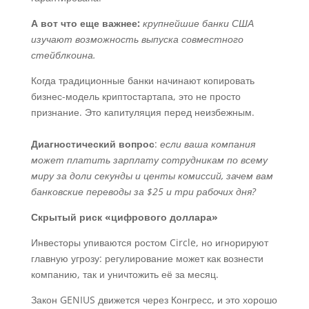
А вот что еще важнее:
крупнейшие банки США
изучают возможность выпуска совместного
стейблкоина.
Когда традиционные банки начинают копировать
бизнес-модель криптостартапа, это не просто
признание. Это капитуляция перед неизбежным.
Диагностический вопрос
:
если ваша компания
может платить зарплату сотрудникам по всему
миру за доли секунды и центы комиссий, зачем вам
банковские переводы за $25 и три рабочих дня?
Скрытый риск «цифрового доллара»
Инвесторы упиваются ростом Circle, но игнорируют
главную угрозу: регулирование может как вознести
компанию, так и уничтожить её за месяц.
Закон GENIUS движется через Конгресс, и это хорошо