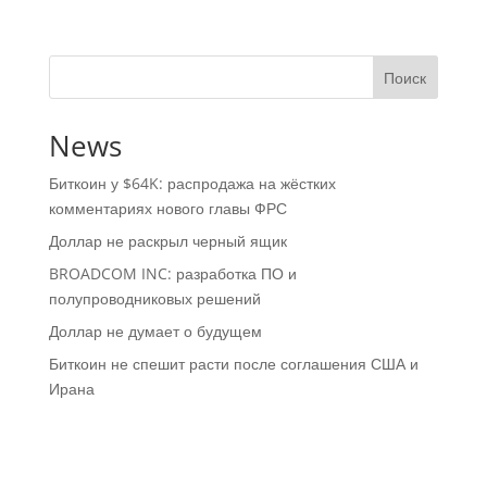
Поиск
News
Биткоин у $64K: распродажа на жёстких
комментариях нового главы ФРС
Доллар не раскрыл черный ящик
BROADCOM INC: разработка ПО и
полупроводниковых решений
Доллар не думает о будущем
Биткоин не спешит расти после соглашения США и
Ирана