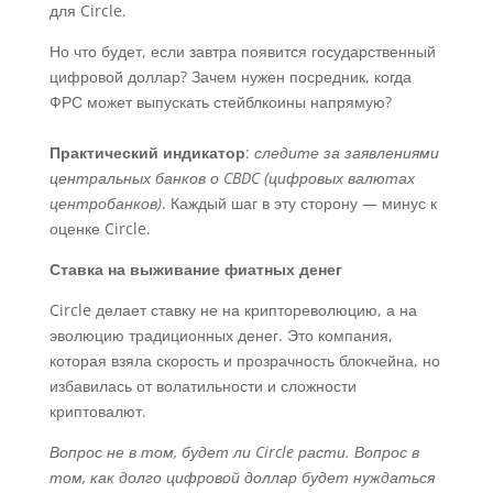
для Circle.
Но что будет, если завтра появится государственный
цифровой доллар? Зачем нужен посредник, когда
ФРС может выпускать стейблкоины напрямую?
Практический индикатор
:
следите за заявлениями
центральных банков о CBDC (цифровых валютах
центробанков)
. Каждый шаг в эту сторону — минус к
оценке Circle.
Ставка на выживание фиатных денег
Circle делает ставку не на криптореволюцию, а на
эволюцию традиционных денег. Это компания,
которая взяла скорость и прозрачность блокчейна, но
избавилась от волатильности и сложности
криптовалют.
Вопрос не в том, будет ли Circle расти. Вопрос в
том, как долго цифровой доллар будет нуждаться