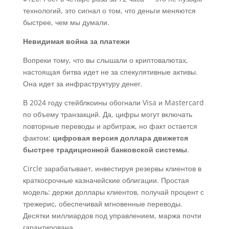
технологий, это сигнал о том, что деньги меняются
быстрее, чем мы думали.
Невидимая война за платежи
Вопреки тому, что вы слышали о криптовалютах,
настоящая битва идет не за спекулятивные активы.
Она идет за инфраструктуру денег.
В 2024 году стейблкоины обогнали Visa и Mastercard
по объему транзакций. Да, цифры могут включать
повторные переводы и арбитраж, но факт остается
фактом:
цифровая версия доллара движется
быстрее традиционной банковской системы
.
Circle зарабатывает, инвестируя резервы клиентов в
краткосрочные казначейские облигации. Простая
модель: держи доллары клиентов, получай процент с
трежерис, обеспечивай мгновенные переводы.
Десятки миллиардов под управлением, маржа почти
гарантирована.