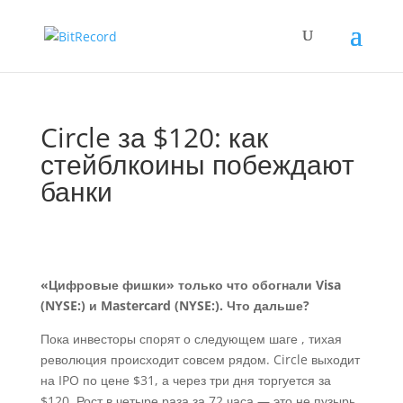
Circle за $120: как
стейблкоины побеждают
банки
«Цифровые фишки» только что обогнали Visa
(NYSE:) и Mastercard (NYSE:). Что дальше?
Пока инвесторы спорят о следующем шаге , тихая
революция происходит совсем рядом. Circle выходит
на IPO по цене $31, а через три дня торгуется за
$120. Рост в четыре раза за 72 часа — это не пузырь