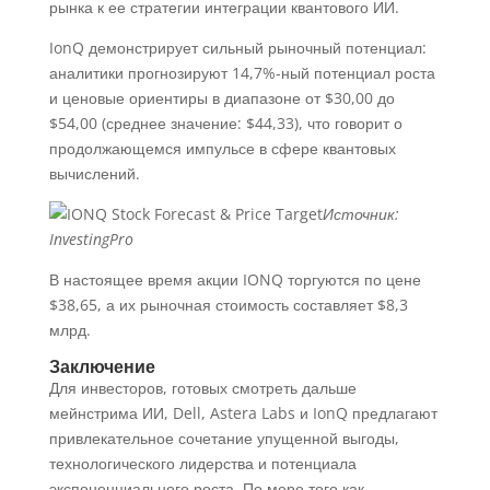
рынка к ее стратегии интеграции квантового ИИ.
IonQ демонстрирует сильный рыночный потенциал:
аналитики прогнозируют 14,7%-ный потенциал роста
и ценовые ориентиры в диапазоне от $30,00 до
$54,00 (среднее значение: $44,33), что говорит о
продолжающемся импульсе в сфере квантовых
вычислений.
Источник:
InvestingPro
В настоящее время акции IONQ торгуются по цене
$38,65, а их рыночная стоимость составляет $8,3
млрд.
Заключение
Для инвесторов, готовых смотреть дальше
мейнстрима ИИ, Dell, Astera Labs и IonQ предлагают
привлекательное сочетание упущенной выгоды,
технологического лидерства и потенциала
экспоненциального роста. По мере того как