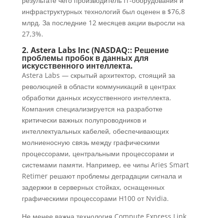
результате чего производитель IT-оборудования и
инфраструктурных технологий был оценен в $76,8
млрд. За последние 12 месяцев акции выросли на
27,3%.
2. Astera Labs Inc (NASDAQ:: Решение
проблемы пробок в данных для
искусственного интеллекта.
Astera Labs — скрытый архитектор, стоящий за
революцией в области коммуникаций в центрах
обработки данных искусственного интеллекта.
Компания специализируется на разработке
критически важных полупроводников и
интеллектуальных кабелей, обеспечивающих
молниеносную связь между графическими
процессорами, центральными процессорами и
системами памяти. Например, ее чипы Aries Smart
Retimer решают проблемы деградации сигнала и
задержки в серверных стойках, оснащенных
графическими процессорами H100 от Nvidia.
Не менее важна технология Compute Express Link