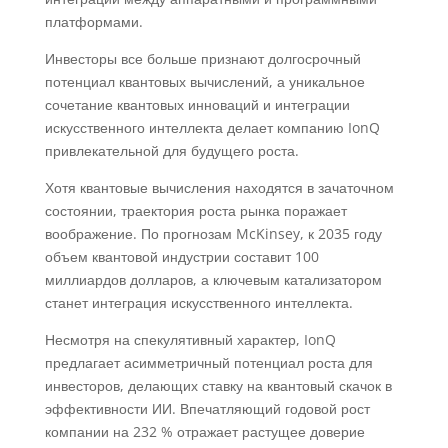
платформами.
Инвесторы все больше признают долгосрочный
потенциал квантовых вычислений, а уникальное
сочетание квантовых инноваций и интеграции
искусственного интеллекта делает компанию IonQ
привлекательной для будущего роста.
Хотя квантовые вычисления находятся в зачаточном
состоянии, траектория роста рынка поражает
воображение. По прогнозам McKinsey, к 2035 году
объем квантовой индустрии составит 100
миллиардов долларов, а ключевым катализатором
станет интеграция искусственного интеллекта.
Несмотря на спекулятивный характер, IonQ
предлагает асимметричный потенциал роста для
инвесторов, делающих ставку на квантовый скачок в
эффективности ИИ. Впечатляющий годовой рост
компании на 232 % отражает растущее доверие