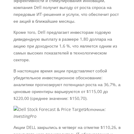
эффективности и стимулирования инноваций,
компания Dell получит выгоду от роста спроса на
передовые ИТ-решения и услуги, что обеспечит рост
ее акций в ближайшие месяцы.
Кроме того, Dell предлагает инвесторам годовую
дивидендную выплату в размере 1,80 доллара на
акцию при доходности 1,6 %, что является одним из
самых высоких показателей в технологическом
секторе.
В настоящее время акции представляют собой
убедительное инвестиционное обоснование:
аналитики прогнозируют потенциал роста на 36,7%, а
ценовые ориентиры варьируются от $115,00 до
$220,00 (среднее значение: $150,70).
Источник:
InvestingPro
Акции DELL закрылись в четверг на отметке $110,26, в