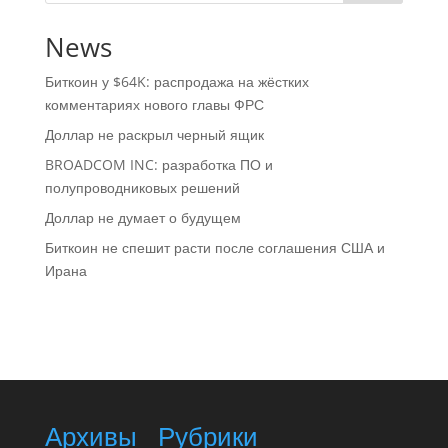
News
Биткоин у $64K: распродажа на жёстких
комментариях нового главы ФРС
Доллар не раскрыл черный ящик
BROADCOM INC: разработка ПО и
полупроводниковых решений
Доллар не думает о будущем
Биткоин не спешит расти после соглашения США и
Ирана
Архивы
Рубрики