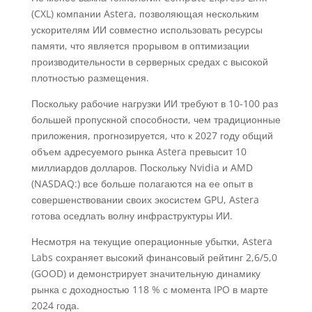
(CXL) компании Astera, позволяющая нескольким
ускорителям ИИ совместно использовать ресурсы
памяти, что является прорывом в оптимизации
производительности в серверных средах с высокой
плотностью размещения.
Поскольку рабочие нагрузки ИИ требуют в 10-100 раз
большей пропускной способности, чем традиционные
приложения, прогнозируется, что к 2027 году общий
объем адресуемого рынка Astera превысит 10
миллиардов долларов. Поскольку Nvidia и AMD
(NASDAQ:) все больше полагаются на ее опыт в
совершенствовании своих экосистем GPU, Astera
готова оседлать волну инфраструктуры ИИ.
Несмотря на текущие операционные убытки, Astera
Labs сохраняет высокий финансовый рейтинг 2,6/5,0
(GOOD) и демонстрирует значительную динамику
рынка с доходностью 118 % с момента IPO в марте
2024 года.