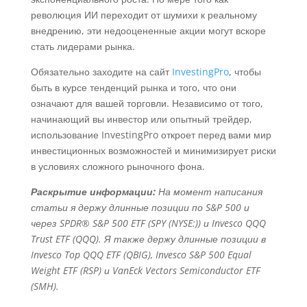
революция ИИ переходит от шумихи к реальному
внедрению, эти недооцененные акции могут вскоре
стать лидерами рынка.
Обязательно заходите на сайт
InvestingPro
, чтобы
быть в курсе тенденций рынка и того, что они
означают для вашей торговли. Независимо от того,
начинающий вы инвестор или опытный трейдер,
использование InvestingPro откроет перед вами мир
инвестиционных возможностей и минимизирует риски
в условиях сложного рыночного фона.
Раскрытие информации:
На момент написания
статьи я держу длинные позиции по S&P 500 и
через SPDR® S&P 500 ETF (SPY (NYSE:)) и Invesco QQQ
Trust ETF (QQQ). Я также держу длинные позиции в
Invesco Top QQQ ETF (QBIG), Invesco S&P 500 Equal
Weight ETF (RSP) и VanEck Vectors Semiconductor ETF
(SMH).