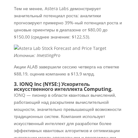
Тем не менее, Astera Labs демонстрирует
значительный потенциал роста: аналитики
прогнозируют примерно 39%-ный потенциал роста и
ценовые ориентиры в диапазоне от $80,00 до
$150,00 (среднее значение: $122,53).
Источник: InvestingPro
Акции ALAB завершили сессию четверга на отметке
$88,19, оценив компанию в $13,9 млрд.
3. IONQ Inc (NYSE:) Ускоритель
искусственного интеллекта Computing.
IONQ — пионер в области квантовых вычислений,
работающий над раскрытием вычислительной
мощности, значительно превышающей возможности
традиционных систем. Компания использует
искусственный интеллект для разработки более
эффективных квантовых алгоритмов и оптимизации
интеграции между аппаратными и программными