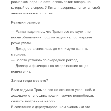
росчерком пера не остановишь поток товара, на
который есть спрос. У Китая наверняка появится свой
аналог «теневого флота».
Реакция рынков
— Рынки надеялись, что Трамп все же шутит, но
после объявления пошлин акции на постмаркете
резко упали.
— Доходность снизилась до минимума за пять
месяцев.
— Золото установило очередной рекорд.
— Доллар и фьючерсы на американские акции
пошли вниз.
Зачем тогда все это?
Если задумка Трампа все же окажется успешной, с
доходами от внешних пошлин можно попробовать
снизить внутренние налоги.
В сочетании с дерегулированием экономики это