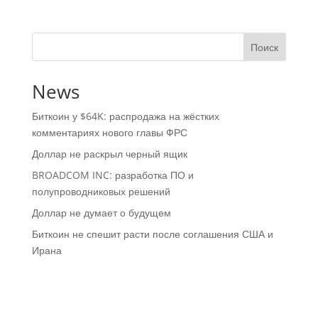
Поиск
News
Биткоин у $64K: распродажа на жёстких
комментариях нового главы ФРС
Доллар не раскрыл черный ящик
BROADCOM INC: разработка ПО и
полупроводниковых решений
Доллар не думает о будущем
Биткоин не спешит расти после соглашения США и
Ирана