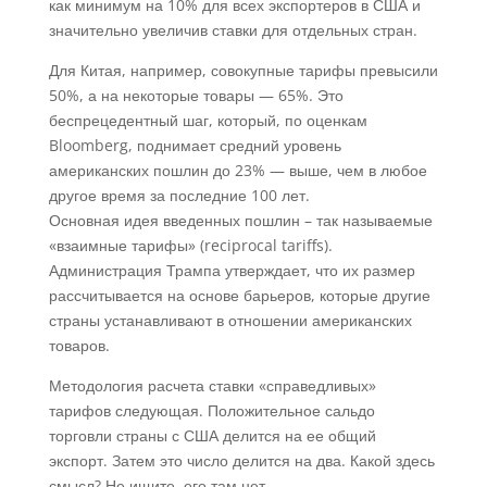
как минимум на 10% для всех экспортеров в США и
значительно увеличив ставки для отдельных стран.
Для Китая, например, совокупные тарифы превысили
50%, а на некоторые товары — 65%. Это
беспрецедентный шаг, который, по оценкам
Bloomberg, поднимает средний уровень
американских пошлин до 23% — выше, чем в любое
другое время за последние 100 лет.
Основная идея введенных пошлин – так называемые
«взаимные тарифы» (reciprocal tariffs).
Администрация Трампа утверждает, что их размер
рассчитывается на основе барьеров, которые другие
страны устанавливают в отношении американских
товаров.
Методология расчета ставки «справедливых»
тарифов следующая. Положительное сальдо
торговли страны с США делится на ее общий
экспорт. Затем это число делится на два. Какой здесь
смысл? Не ищите, его там нет.