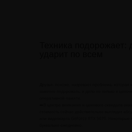
Техника подорожает:
ударит по всем
Друзья, похоже, назревает проблема, которая
заметно подорожать, и дело не только в цепоч
оперативной памяти.
➡️В центре внимания и ценового скандала ок
стоимость сейчас действительно выглядит абсу
или видеокарта GeForce RTX 5070. Некоторые 
буквально ежедневно.