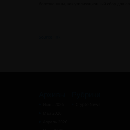
болезненным, как утилизационный сбор для а
Source link
Архивы
Рубрики
Июнь 2026
Crypto News
Май 2026
Апрель 2026