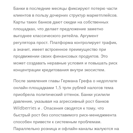
Банки в последние месяцы фиксируют потерю части
клиентов в пользу дочерних структур маркетплейсов.
Карты таких банков дают скидки на собственных
площадках, что делает предложение заметно
выгоднее классического ритейла. Аргумент
регулятора прост. Платформа контролирует трафик,
а значит, имеет встроенное преимущество при
продвижении своих финансовых продуктов. Это
может создавать неравные условия и повышать риск
концентрации кредитования внутри экосистем.
После заявления главы Германа Грефа о недоплате
онлайн-площадками 1,5 трлн рублей налогов тема
приобрела политический оттенок. Банки усилили
давление, указывая на агрессивный рост банков
Wildberries и . Опасения сводятся к тому, что
быстрый рост без сопоставимого риск-менеджмента
способен привести к системным проблемам.
Параллельно розница и офлайн-каналы жалуются на