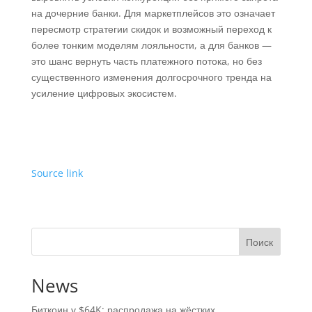
на дочерние банки. Для маркетплейсов это означает
пересмотр стратегии скидок и возможный переход к
более тонким моделям лояльности, а для банков —
это шанс вернуть часть платежного потока, но без
существенного изменения долгосрочного тренда на
усиление цифровых экосистем.
Source link
Поиск
News
Биткоин у $64K: распродажа на жёстких