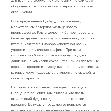
для всей платформенной экономики, но сам факт
обсуждения говорит о высокой вероятности новых
ограничений.
Если предложения ЦБ будут реализованы,
маркетплейсы потеряют часть ценового
преимущества. Карты дочерних банков перестанут
быть инструментом стимулирования покупок, что в
итоге снизит темпы набора клиентской базы и
удорожит привлечение трафика. При этом
классические банки получат «передышку», но
давление на комиссии сохранится. Рынок платежных
сервисов продолжит смещаться в сторону экосистем,
которые могут поддерживать клиента не скидкой, а
связкой сервисов.
На горизонте нескольких месяцев стоит ждать
гибридного решения. Мы считаем, что часть
ограничений будет введена, но не в жестком
варианте. Возможно, государство попытается
выровнять условия конкуренции без прямого запрета