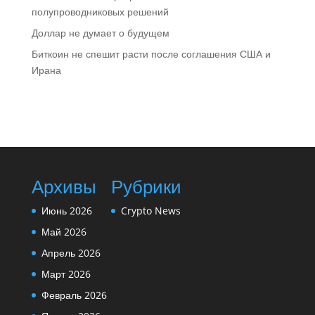
полупроводниковых решений
Доллар не думает о будущем
Биткоин не спешит расти после соглашения США и
Ирана
Архивы
Рубрики
Июнь 2026
Crypto News
Май 2026
Апрель 2026
Март 2026
Февраль 2026