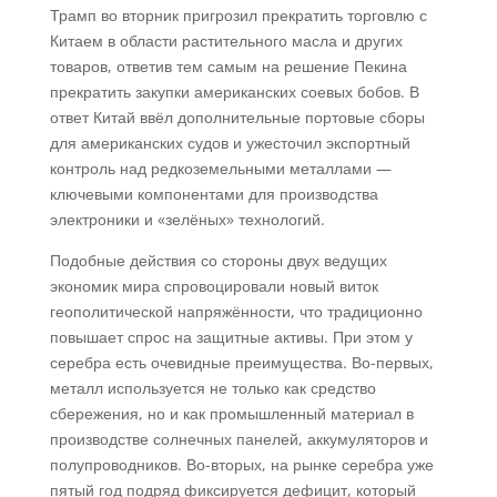
Трамп во вторник пригрозил прекратить торговлю с
Китаем в области растительного масла и других
товаров, ответив тем самым на решение Пекина
прекратить закупки американских соевых бобов. В
ответ Китай ввёл дополнительные портовые сборы
для американских судов и ужесточил экспортный
контроль над редкоземельными металлами —
ключевыми компонентами для производства
электроники и «зелёных» технологий.
Подобные действия со стороны двух ведущих
экономик мира спровоцировали новый виток
геополитической напряжённости, что традиционно
повышает спрос на защитные активы. При этом у
серебра есть очевидные преимущества. Во-первых,
металл используется не только как средство
сбережения, но и как промышленный материал в
производстве солнечных панелей, аккумуляторов и
полупроводников. Во-вторых, на рынке серебра уже
пятый год подряд фиксируется дефицит, который