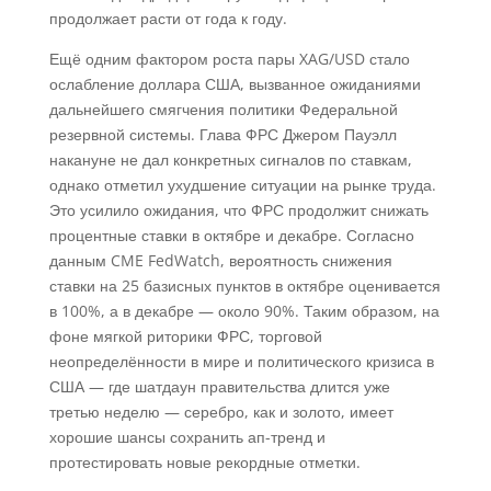
продолжает расти от года к году.
Ещё одним фактором роста пары XAG/USD стало
ослабление доллара США, вызванное ожиданиями
дальнейшего смягчения политики Федеральной
резервной системы. Глава ФРС Джером Пауэлл
накануне не дал конкретных сигналов по ставкам,
однако отметил ухудшение ситуации на рынке труда.
Это усилило ожидания, что ФРС продолжит снижать
процентные ставки в октябре и декабре. Согласно
данным CME FedWatch, вероятность снижения
ставки на 25 базисных пунктов в октябре оценивается
в 100%, а в декабре — около 90%. Таким образом, на
фоне мягкой риторики ФРС, торговой
неопределённости в мире и политического кризиса в
США — где шатдаун правительства длится уже
третью неделю — серебро, как и золото, имеет
хорошие шансы сохранить ап-тренд и
протестировать новые рекордные отметки.