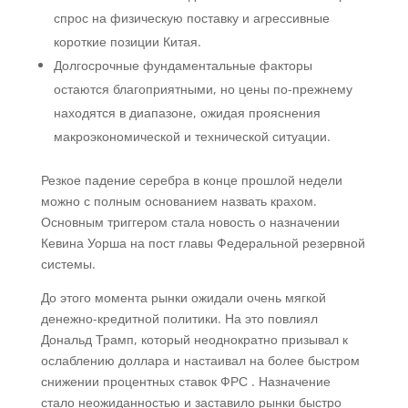
спрос на физическую поставку и агрессивные
короткие позиции Китая.
Долгосрочные фундаментальные факторы
остаются благоприятными, но цены по-прежнему
находятся в диапазоне, ожидая прояснения
макроэкономической и технической ситуации.
Резкое падение серебра в конце прошлой недели
можно с полным основанием назвать крахом.
Основным триггером стала новость о назначении
Кевина Уорша на пост главы Федеральной резервной
системы.
До этого момента рынки ожидали очень мягкой
денежно-кредитной политики. На это повлиял
Дональд Трамп, который неоднократно призывал к
ослаблению доллара и настаивал на более быстром
снижении
процентных ставок
ФРС . Назначение
стало неожиданностью и заставило рынки быстро