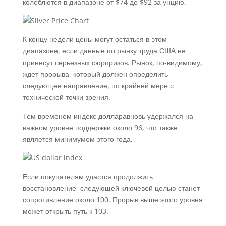
колеблются в диапазоне от $74 до $92 за унцию.
К концу недели цены могут остаться в этом
диапазоне, если данные по рынку труда США не
принесут серьезных сюрпризов. Рынок, по-видимому,
ждет прорыва, который должен определить
следующее направление, по крайней мере с
технической точки зрения.
Тем временем
индекс долларавновь удержался на
важном уровне поддержки около 96, что также
является минимумом этого года.
Если покупателям удастся продолжить
восстановление, следующей ключевой целью станет
сопротивление около 100. Прорыв выше этого уровня
может открыть путь к 103.