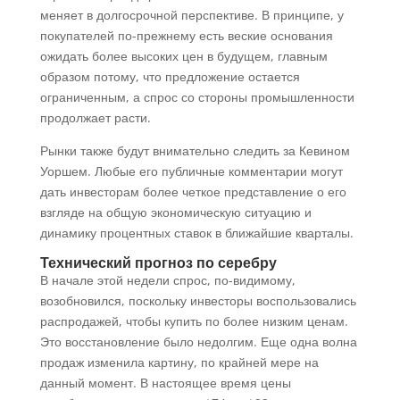
меняет в долгосрочной перспективе. В принципе, у
покупателей по-прежнему есть веские основания
ожидать более высоких цен в будущем, главным
образом потому, что предложение остается
ограниченным, а спрос со стороны промышленности
продолжает расти.
Рынки также будут внимательно следить за Кевином
Уоршем. Любые его публичные комментарии могут
дать инвесторам более четкое представление о его
взгляде на общую экономическую ситуацию и
динамику процентных ставок в ближайшие кварталы.
Технический прогноз по серебру
В начале этой недели спрос, по-видимому,
возобновился, поскольку инвесторы воспользовались
распродажей, чтобы купить по более низким ценам.
Это восстановление было недолгим. Еще одна волна
продаж изменила картину, по крайней мере на
данный момент. В настоящее время цены