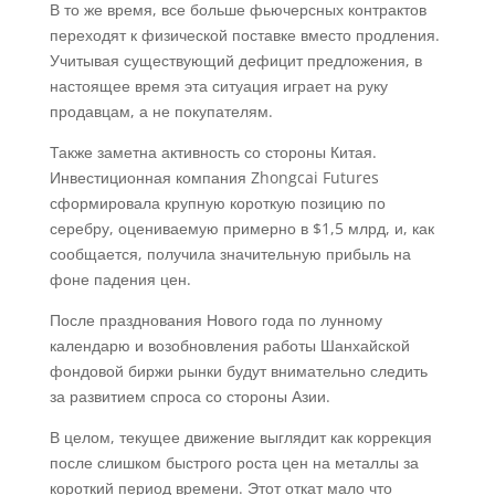
В то же время, все больше фьючерсных контрактов
переходят к физической поставке вместо продления.
Учитывая существующий дефицит предложения, в
настоящее время эта ситуация играет на руку
продавцам, а не покупателям.
Также заметна активность со стороны Китая.
Инвестиционная компания Zhongcai Futures
сформировала крупную короткую позицию по
серебру, оцениваемую примерно в $1,5 млрд, и, как
сообщается, получила значительную прибыль на
фоне падения цен.
После празднования Нового года по лунному
календарю и возобновления работы Шанхайской
фондовой биржи рынки будут внимательно следить
за развитием спроса со стороны Азии.
В целом, текущее движение выглядит как коррекция
после слишком быстрого роста цен на металлы за
короткий период времени. Этот откат мало что