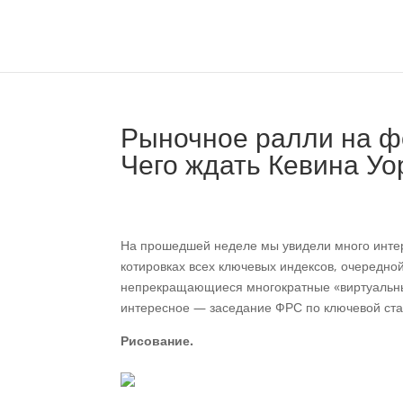
Рыночное ралли на ф
Чего ждать Кевина У
На прошедшей неделе мы увидели много инте
котировках всех ключевых индексов, очередно
непрекращающиеся многократные «виртуальные
интересное — заседание ФРС по ключевой ста
Рисование.