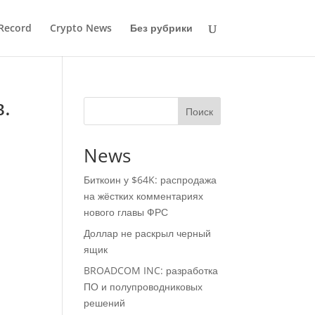
Record
Crypto News
Без рубрики
.
Поиск
News
Биткоин у $64K: распродажа
на жёстких комментариях
нового главы ФРС
Доллар не раскрыл черный
ящик
BROADCOM INC: разработка
ПО и полупроводниковых
решений