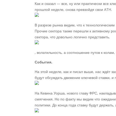
Как и сказал — все, ну или практически все 
прошлой неделе, снова превзойдя свои ATH.
В разрезе рынка видим, что к технологическим
Прочие сектора также перешли к активному ро
сектора, что довольно логично представить.
, волатильность, а соотношение путов к колам
События.
На этой неделе, как и писал выше, нас ждёт з
будут обсуждать движение ключевой ставки, и
На Кевина Уорша, нового главу ФРС, наклады
смягчения. Но по факту мы видим что ожидан
политики. До конца года ставку будут держать