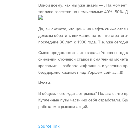
Виной всему, как мы уже знаем — . На момент
топливо взлетели на немыслимые 40% -50%. Д
Да, вы скажете, что цены на нефть снижаются
должны обратить внимание на то, что стратег
последние 36 лет, с 1990 года. Т.е. уже сего
Смею предположить, что задача Уорша сегодня
снижении ключевой ставки и смягчении монета
красавчик — заборол инфляцию, и успешно пр
безудержно хихикает над Уоршем сейчас…)))
Итоги.
В общем, чего ждать от рынка? Полагаю, что 
Купленные путы частично себя отработали. Бра
работаем с рынком акций.
Source link