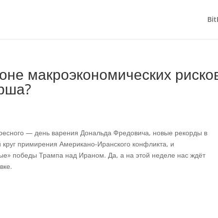
Bit
оне макроэкономических рисков
орша?
ресного — день варения Дональда Фредовича, новые рекорды в
й круг примирения Американо-Иранского конфликта, и
» победы Трампа над Ираном. Да, а на этой неделе нас ждёт
вке.