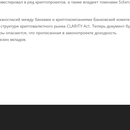
вестировал в ряд криптопроектов, а также владеет токенами Solan
разногласий между банками и криптокомпаниями Банковский комите
 структуре криптовалютного рынка CLARITY Act. Теперь документ б
ры опасаются, что прописанная в законопроекте доходность
вских вкладов.