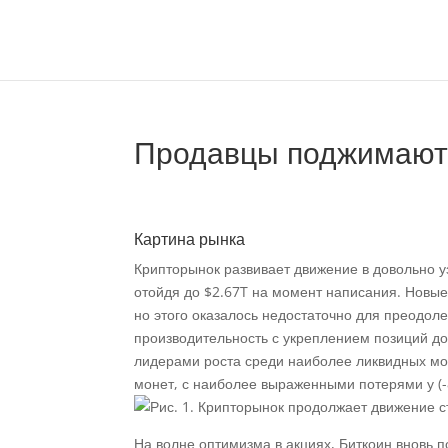
Продавцы поджимают к
Картина рынка
Крипторынок развивает движение в довольно уз
отойдя до $2.67T на момент написания. Новы
но этого оказалось недостаточно для преодо
производительность с укреплением позиций до
лидерами роста среди наиболее ликвидных мон
монет, с наиболее выраженными потерями у (-8%
На волне оптимизма в акциях, Биткоин вновь 