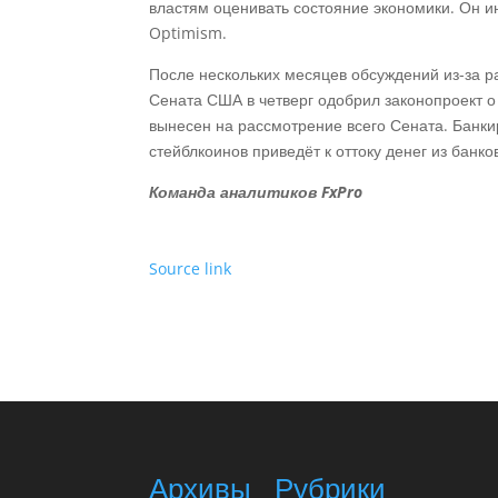
властям оценивать состояние экономики. Он ин
Optimism.
После нескольких месяцев обсуждений из-за 
Сената США в четверг одобрил законопроект о
вынесен на рассмотрение всего Сената. Банки
стейблкоинов приведёт к оттоку денег из банко
Команда аналитиков FxPro
Source link
Архивы
Рубрики