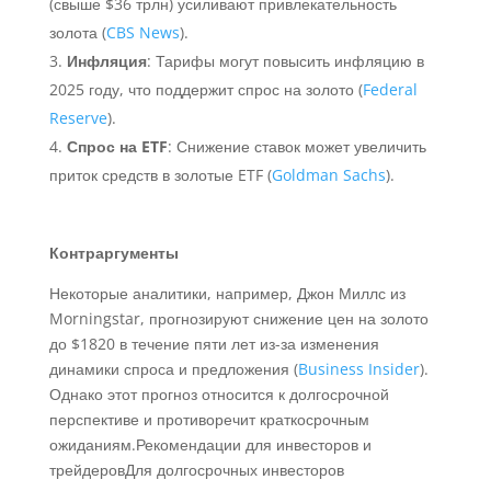
(свыше $36 трлн) усиливают привлекательность
золота (
CBS News
).
Инфляция
: Тарифы могут повысить инфляцию в
2025 году, что поддержит спрос на золото (
Federal
Reserve
).
Спрос на ETF
: Снижение ставок может увеличить
приток средств в золотые ETF (
Goldman Sachs
).
Контраргументы
Некоторые аналитики, например, Джон Миллс из
Morningstar, прогнозируют снижение цен на золото
до $1820 в течение пяти лет из-за изменения
динамики спроса и предложения (
Business Insider
).
Однако этот прогноз относится к долгосрочной
перспективе и противоречит краткосрочным
ожиданиям.Рекомендации для инвесторов и
трейдеровДля долгосрочных инвесторов