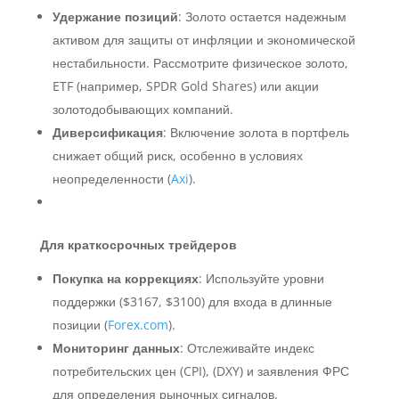
Удержание позиций
: Золото остается надежным
активом для защиты от инфляции и экономической
нестабильности. Рассмотрите физическое золото,
ETF (например, SPDR Gold Shares) или акции
золотодобывающих компаний.
Диверсификация
: Включение золота в портфель
снижает общий риск, особенно в условиях
неопределенности (
Axi
).
Для краткосрочных трейдеров
Покупка на коррекциях
: Используйте уровни
поддержки ($3167, $3100) для входа в длинные
позиции (
Forex.com
).
Мониторинг данных
: Отслеживайте индекс
потребительских цен (CPI), (DXY) и заявления ФРС
для определения рыночных сигналов.