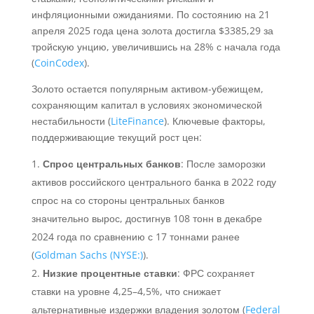
инфляционными ожиданиями. По состоянию на 21
апреля 2025 года цена золота достигла $3385,29 за
тройскую унцию, увеличившись на 28% с начала года
(
CoinCodex
).
Золото остается популярным активом-убежищем,
сохраняющим капитал в условиях экономической
нестабильности (
LiteFinance
). Ключевые факторы,
поддерживающие текущий рост цен:
Спрос центральных банков
: После заморозки
активов российского центрального банка в 2022 году
спрос на со стороны центральных банков
значительно вырос, достигнув 108 тонн в декабре
2024 года по сравнению с 17 тоннами ранее
(
Goldman Sachs (NYSE:)
).
Низкие процентные ставки
: ФРС сохраняет
ставки на уровне 4,25–4,5%, что снижает
альтернативные издержки владения золотом (
Federal