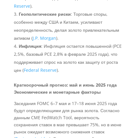
Reserve
).
Геополитические риски
: Торговые споры,
особенно между США и Китаем, усиливают
неопределенность, делая золото привлекательным
активом (
J.P. Morgan
).
Инфляция
: Инфляция остается повышенной (PCE
2,5%, базовый PCE 2,8% в феврале 2025 года), что
поддерживает спрос на золото как защиту от роста
цен (
Federal Reserve
).
Краткосрочный прогноз: май и июнь 2025 года
Экономические и монетарные факторы
Заседания FOMC 6–7 мая и 17–18 июня 2025 года
будут определяющими для рынка золота. Согласно
данным CME FedWatch Tool, вероятность
сохранения ставок в мае превышает 75%, но в июне
рынок ожидает возможного снижения ставок