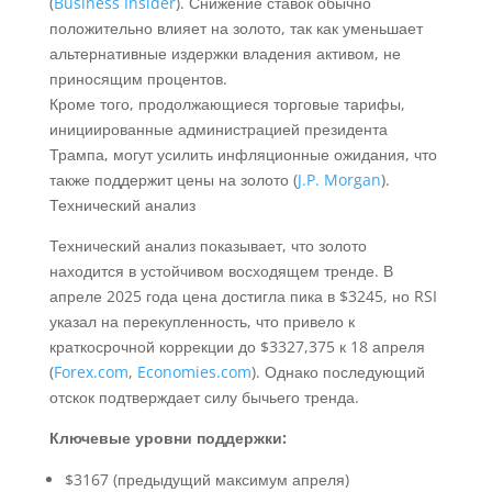
(
Business Insider
). Снижение ставок обычно
положительно влияет на золото, так как уменьшает
альтернативные издержки владения активом, не
приносящим процентов.
Кроме того, продолжающиеся торговые тарифы,
инициированные администрацией президента
Трампа, могут усилить инфляционные ожидания, что
также поддержит цены на золото (
J.P. Morgan
).
Технический анализ
Технический анализ показывает, что золото
находится в устойчивом восходящем тренде. В
апреле 2025 года цена достигла пика в $3245, но RSI
указал на перекупленность, что привело к
краткосрочной коррекции до $3327,375 к 18 апреля
(
Forex.com
,
Economies.com
). Однако последующий
отскок подтверждает силу бычьего тренда.
Ключевые уровни поддержки:
$3167 (предыдущий максимум апреля)