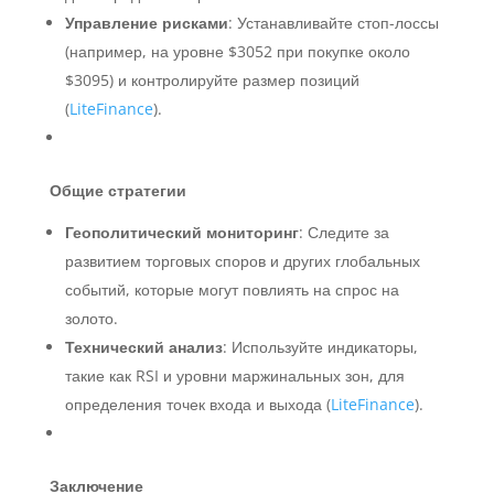
Управление рисками
: Устанавливайте стоп-лоссы
(например, на уровне $3052 при покупке около
$3095) и контролируйте размер позиций
(
LiteFinance
).
Общие стратегии
Геополитический мониторинг
: Следите за
развитием торговых споров и других глобальных
событий, которые могут повлиять на спрос на
золото.
Технический анализ
: Используйте индикаторы,
такие как RSI и уровни маржинальных зон, для
определения точек входа и выхода (
LiteFinance
).
Заключение