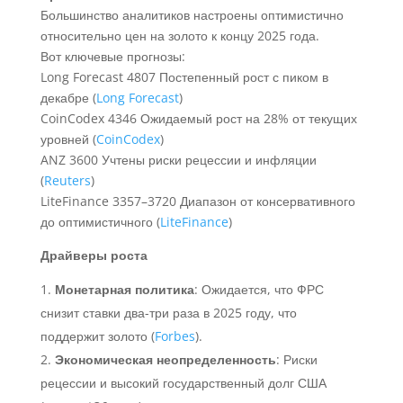
Большинство аналитиков настроены оптимистично
относительно цен на золото к концу 2025 года.
Вот ключевые прогнозы:
Long Forecast 4807 Постепенный рост с пиком в
декабре (
Long Forecast
)
CoinCodex 4346 Ожидаемый рост на 28% от текущих
уровней (
CoinCodex
)
ANZ 3600 Учтены риски рецессии и инфляции
(
Reuters
)
LiteFinance 3357–3720 Диапазон от консервативного
до оптимистичного (
LiteFinance
)
Драйверы роста
Монетарная политика
: Ожидается, что ФРС
снизит ставки два-три раза в 2025 году, что
поддержит золото (
Forbes
).
Экономическая неопределенность
: Риски
рецессии и высокий государственный долг США