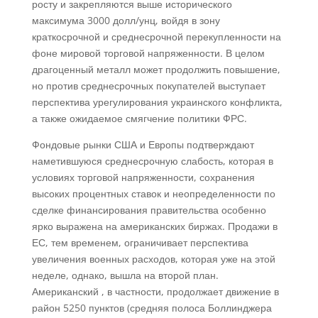
росту и закрепляются выше исторического
максимума 3000 долл/унц, войдя в зону
краткосрочной и среднесрочной перекупленности на
фоне мировой торговой напряженности. В целом
драгоценный металл может продолжить повышение,
но против среднесрочных покупателей выступает
перспектива урегулирования украинского конфликта,
а также ожидаемое смягчение политики ФРС.
Фондовые рынки США и Европы подтверждают
наметившуюся среднесрочную слабость, которая в
условиях торговой напряженности, сохранения
высоких процентных ставок и неопределенности по
сделке финансирования правительства особенно
ярко выражена на американских биржах. Продажи в
ЕС, тем временем, ограничивает перспектива
увеличения военных расходов, которая уже на этой
неделе, однако, вышла на второй план.
Американский , в частности, продолжает движение в
район 5250 пунктов (средняя полоса Боллинджера