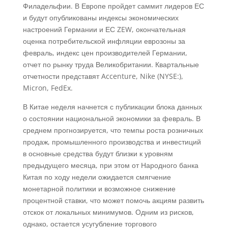
Филадельфии. В Европе пройдет саммит лидеров ЕС
и будут опубликованы индексы экономических
настроений Германии и ЕС ZEW, окончательная
оценка потребительской инфляции еврозоны за
февраль, индекс цен производителей Германии,
отчет по рынку труда Великобритании. Квартальные
отчетности представят Accenture, Nike (NYSE:),
Micron, FedEx.
В Китае неделя начнется с публикации блока данных
о состоянии национальной экономики за февраль. В
среднем прогнозируется, что темпы роста розничных
продаж, промышленного производства и инвестиций
в основные средства будут близки к уровням
предыдущего месяца, при этом от Народного банка
Китая по ходу недели ожидается смягчение
монетарной политики и возможное снижение
процентной ставки, что может помочь акциям развить
отскок от локальных минимумов. Одним из рисков,
однако, остается усугубление торгового