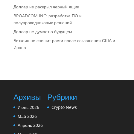
Доллар не раскрыл черный ящик
BROADCOM INC: разработка ПО и
полупроводниковых решений
Доллар не думает о будущем
Биткоин не спешит расти после соглашения США и
Ирана
Архивы
Рубрики
Июнь 2026
Crypto News
Май 2026
Апрель 2026