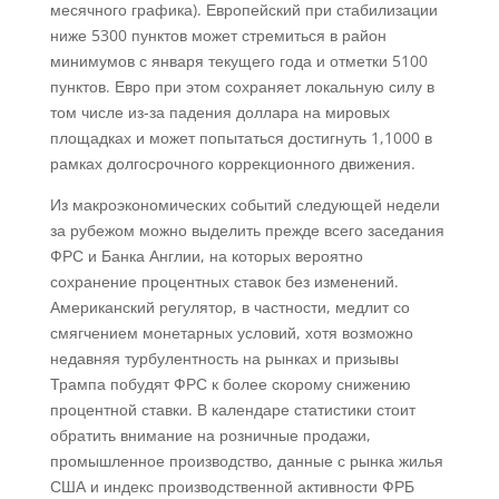
месячного графика). Европейский при стабилизации
ниже 5300 пунктов может стремиться в район
минимумов с января текущего года и отметки 5100
пунктов. Евро при этом сохраняет локальную силу в
том числе из-за падения доллара на мировых
площадках и может попытаться достигнуть 1,1000 в
рамках долгосрочного коррекционного движения.
Из макроэкономических событий следующей недели
за рубежом можно выделить прежде всего заседания
ФРС и Банка Англии, на которых вероятно
сохранение процентных ставок без изменений.
Американский регулятор, в частности, медлит со
смягчением монетарных условий, хотя возможно
недавняя турбулентность на рынках и призывы
Трампа побудят ФРС к более скорому снижению
процентной ставки. В календаре статистики стоит
обратить внимание на розничные продажи,
промышленное производство, данные с рынка жилья
США и индекс производственной активности ФРБ