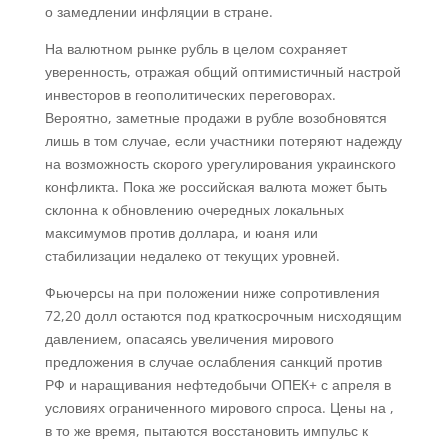
о замедлении инфляции в стране.
На валютном рынке рубль в целом сохраняет
уверенность, отражая общий оптимистичный настрой
инвесторов в геополитических переговорах.
Вероятно, заметные продажи в рубле возобновятся
лишь в том случае, если участники потеряют надежду
на возможность скорого урегулирования украинского
конфликта. Пока же российская валюта может быть
склонна к обновлению очередных локальных
максимумов против доллара, и юаня или
стабилизации недалеко от текущих уровней.
Фьючерсы на при положении ниже сопротивления
72,20 долл остаются под краткосрочным нисходящим
давлением, опасаясь увеличения мирового
предложения в случае ослабления санкций против
РФ и наращивания нефтедобычи ОПЕК+ с апреля в
условиях ограниченного мирового спроса. Цены на ,
в то же время, пытаются восстановить импульс к