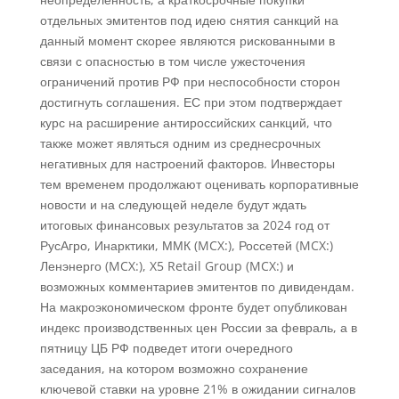
отдельных эмитентов под идею снятия санкций на
данный момент скорее являются рискованными в
связи с опасностью в том числе ужесточения
ограничений против РФ при неспособности сторон
достигнуть соглашения. ЕС при этом подтверждает
курс на расширение антироссийских санкций, что
также может являться одним из среднесрочных
негативных для настроений факторов. Инвесторы
тем временем продолжают оценивать корпоративные
новости и на следующей неделе будут ждать
итоговых финансовых результатов за 2024 год от
РусАгро, Инарктики, ММК (MCX:), Россетей (MCX:)
Ленэнерго (MCX:), X5 Retail Group (MCX:) и
возможных комментариев эмитентов по дивидендам.
На макроэкономическом фронте будет опубликован
индекс производственных цен России за февраль, а в
пятницу ЦБ РФ подведет итоги очередного
заседания, на котором возможно сохранение
ключевой ставки на уровне 21% в ожидании сигналов