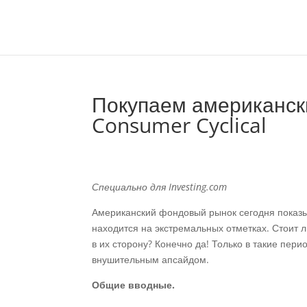
Покупаем американски
Consumer Cyclical
Специально для Investing.com
Американский фондовый рынок сегодня показы
находится на экстремальных отметках. Стоит л
в их сторону? Конечно да! Только в такие пер
внушительным апсайдом.
Общие вводные.