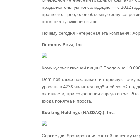
продолжительную консолидацию — с 2022 года
прошлого. Преодолев объёмную зону сопротив
потенциал движения выше.
Почему сегодня интересная эта компания? Хор
Dominos Pizza, Inc.
Кому кусочек вкусной пиццы? Продаю за 10.000
Dominos также показывает интересную точку в
урвоень в 423$ является надёжной зоной подд
активности, при сохранении спреда свечи. Это
входа понятна и проста.
Booking Holdings (NASDAQ:), Inc.
Сервис для бронирования отелей по всему ми