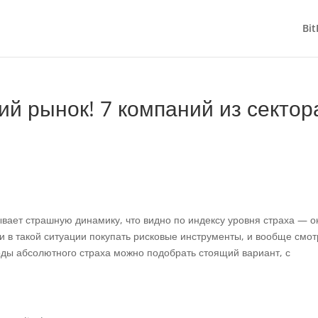
Bit
й рынок! 7 компаний из сектор
вает страшную динамику, что видно по индексу уровня страха — о
и в такой ситуации покупать рисковые инструменты, и вообще смот
иоды абсолютного страха можно подобрать стоящий вариант, с