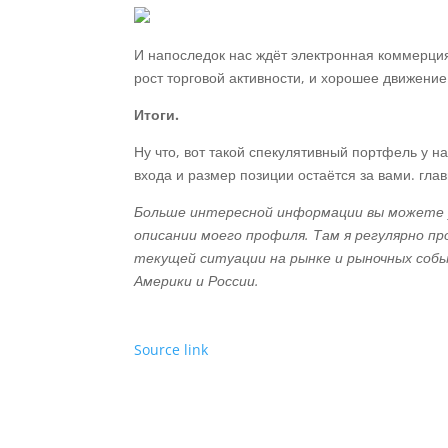
И напоследок нас ждёт электронная коммерци
рост торговой активности, и хорошее движение
Итоги.
Ну что, вот такой спекулятивный портфель у н
входа и размер позиции остаётся за вами. гла
Больше интересной информации вы можете у
описании моего профиля. Там я регулярно пр
текущей ситуации на рынке и рыночных собы
Америки и России.
Source link