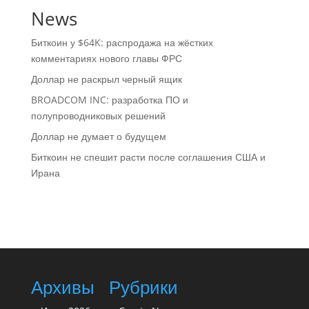
News
Биткоин у $64K: распродажа на жёстких
комментариях нового главы ФРС
Доллар не раскрыл черный ящик
BROADCOM INC: разработка ПО и
полупроводниковых решений
Доллар не думает о будущем
Биткоин не спешит расти после соглашения США и
Ирана
Архивы
Рубрики