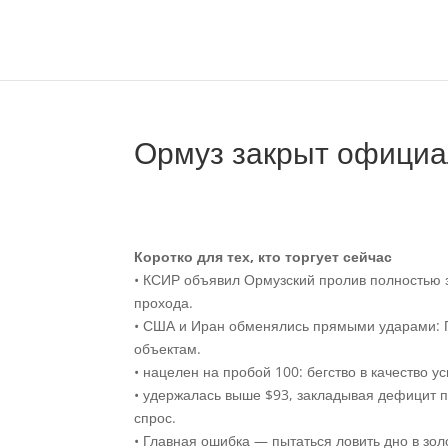
Ормуз закрыт официал
Коротко для тех, кто торгует сейчас
• КСИР объявил Ормузский пролив полностью 
прохода.
• США и Иран обменялись прямыми ударами: 
объектам.
• нацелен на пробой 100: бегство в качество у
• удержалась выше $93, закладывая дефицит по
спрос.
• Главная ошибка — пытаться ловить дно в зо