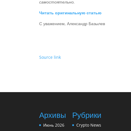
самостоятельно.
Читать оригинальную статью
С уважением, Александр Базылев
Source link
Архивы
Рубрики
Июнь 2026
Crypto News