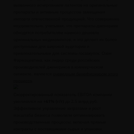
вызванного исчерпанием патентов на оригинальные
препараты и активным процессом замещения
импорта отечественной продукцией. Что совершенно
неудивительно, учитывая, что препараты-дженерики
обходятся потребителям намного дешевле
оригинальных медикаментов, и это делает их более
доступными для широкой аудитории и
привлекательными для системы госзакупок. Озон
Фармацевтика, как лидер среди российских
производителей дженериков в коммерческом
сегменте, является
очевидным бенефициаром этого
процесса
.
Скорректированный показатель EBITDA компании
увеличился на
+61% (г/г)
до 2,5 млрд руб.
Эффективное управление затратами и рост
масштаба бизнеса позволили оптимизировать
производственные процессы, включая прямые
контракты с поставщиками сырья и упаковки.