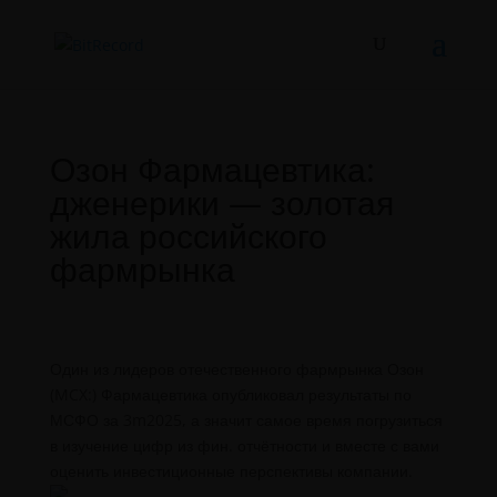
Озон Фармацевтика:
дженерики — золотая
жила российского
фармрынка
Один из лидеров отечественного фармрынка Озон
(MCX:) Фармацевтика опубликовал результаты по
МСФО за 3m2025, а значит самое время погрузиться
в изучение цифр из фин. отчётности и вместе с вами
оценить инвестиционные перспективы компании.