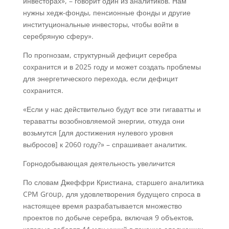
инвесторах», – говорит один из аналитиков. Нам
нужны хедж-фонды, пенсионные фонды и другие
институциональные инвесторы, чтобы войти в
серебряную сферу».
По прогнозам, структурный дефицит серебра
сохранится и в 2025 году и может создать проблемы
для энергетического перехода, если дефицит
сохранится.
«Если у нас действительно будут все эти гигаватты и
тераватты возобновляемой энергии, откуда они
возьмутся [для достижения нулевого уровня
выбросов] к 2060 году?» – спрашивает аналитик.
Горнодобывающая деятельность увеличится
По словам Джеффри Кристиана, старшего аналитика
CPM Group, для удовлетворения будущего спроса в
настоящее время разрабатывается множество
проектов по добыче серебра, включая 9 объектов,