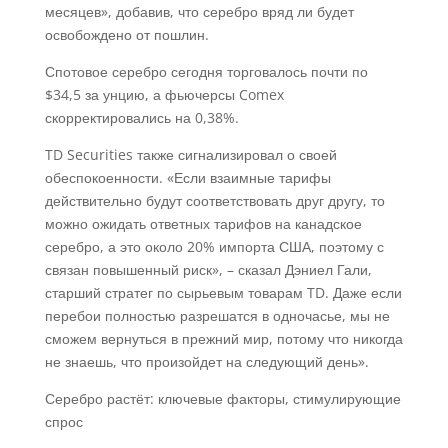
месяцев», добавив, что серебро вряд ли будет
освобождено от пошлин.
Спотовое серебро сегодня торговалось почти по
$34,5 за унцию, а фьючерсы Comex
скорректировались на 0,38%.
TD Securities также сигнализировал о своей
обеспокоенности. «Если взаимные тарифы
действительно будут соответствовать друг другу, то
можно ожидать ответных тарифов на канадское
серебро, а это около 20% импорта США, поэтому с
связан повышенный риск», – сказал Дэниел Гали,
старший стратег по сырьевым товарам TD. Даже если
перебои полностью разрешатся в одночасье, мы не
сможем вернуться в прежний мир, потому что никогда
не знаешь, что произойдет на следующий день».
Серебро растёт: ключевые факторы, стимулирующие
спрос