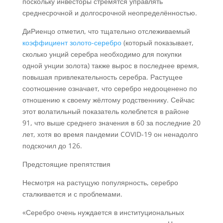
поскольку инвесторы стремятся управлять
среднесрочной и долгосрочной неопределённостью.
ДиРиенцо отметил, что тщательно отслеживаемый
коэффициент золото-серебро
(который показывает,
сколько унций серебра необходимо для покупки
одной унции золота) также вырос в последнее время,
повышая привлекательность серебра. Растущее
соотношение означает, что серебро недооценено по
отношению к своему жёлтому родственнику. Сейчас
этот волатильный показатель колеблется в районе
91, что выше среднего значения в 60 за последние 20
лет, хотя во время пандемии COVID-19 он ненадолго
подскочил до 126.
Предстоящие препятствия
Несмотря на растущую популярность, серебро
сталкивается и с проблемами.
«Серебро очень нуждается в институциональных