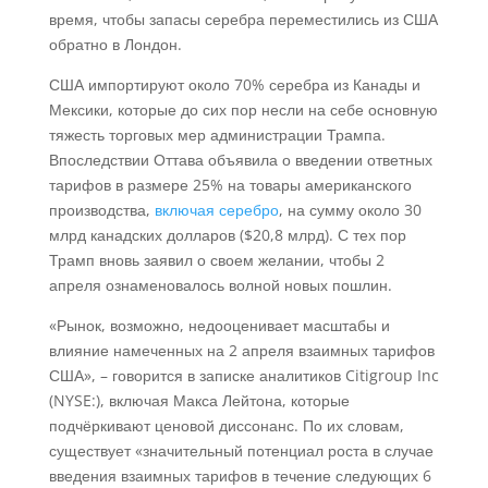
время, чтобы запасы серебра переместились из США
обратно в Лондон.
США импортируют около 70% серебра из Канады и
Мексики, которые до сих пор несли на себе основную
тяжесть торговых мер администрации Трампа.
Впоследствии Оттава объявила о введении ответных
тарифов в размере 25% на товары американского
производства,
включая серебро
, на сумму около 30
млрд канадских долларов ($20,8 млрд). С тех пор
Трамп вновь заявил о своем желании, чтобы 2
апреля ознаменовалось волной новых пошлин.
«Рынок, возможно, недооценивает масштабы и
влияние намеченных на 2 апреля взаимных тарифов
США», – говорится в записке аналитиков Citigroup Inc
(NYSE:), включая Макса Лейтона, которые
подчёркивают ценовой диссонанс. По их словам,
существует «значительный потенциал роста в случае
введения взаимных тарифов в течение следующих 6