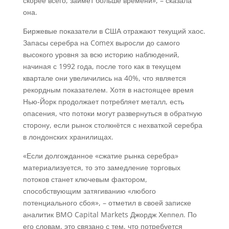
скорее всего, займет больше времени», – сказала
она.
Биржевые показатели в США отражают текущий хаос.
Запасы серебра на Comex выросли до самого
высокого уровня за всю историю наблюдений,
начиная с 1992 года, после того как в текущем
квартале они увеличились на 40%, что является
рекордным показателем. Хотя в настоящее время
Нью-Йорк продолжает потребляет металл, есть
опасения, что потоки могут развернуться в обратную
сторону, если рынок столкнётся с нехваткой серебра
в лондонских хранилищах.
«Если долгожданное «сжатие рынка серебра»
материализуется, то это замедление торговых
потоков станет ключевым фактором,
способствующим затягиванию «любого
потенциального сбоя», – отметил в своей записке
аналитик BMO Capital Markets Джордж Хеппел. По
его словам, это связано с тем, что потребуется