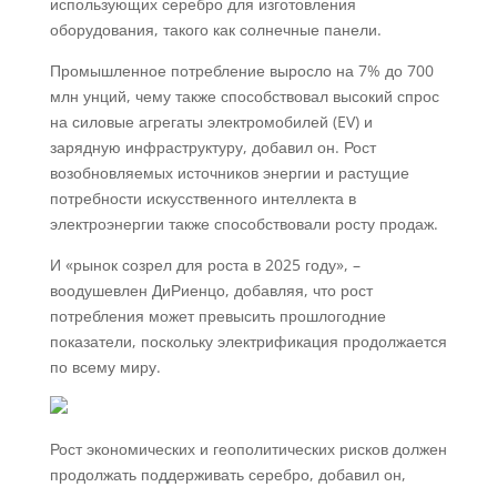
использующих серебро для изготовления
оборудования, такого как солнечные панели.
Промышленное потребление выросло на 7% до 700
млн унций, чему также способствовал высокий спрос
на силовые агрегаты электромобилей (EV) и
зарядную инфраструктуру, добавил он. Рост
возобновляемых источников энергии и растущие
потребности искусственного интеллекта в
электроэнергии также способствовали росту продаж.
И «рынок созрел для роста в 2025 году», –
воодушевлен ДиРиенцо, добавляя, что рост
потребления может превысить прошлогодние
показатели, поскольку электрификация продолжается
по всему миру.
Рост экономических и геополитических рисков должен
продолжать поддерживать серебро, добавил он,