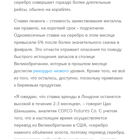
серебро совершает гораздо более длительные
рейсы, обычно на кораблях.
Ставки лизинга – стоимость заимствования металла,
как правило, на короткий срок – подскочили.
Одномесячные ставки на серебро в этом месяце
превысили 6% после более значительного скачка в
феврале. Это отчасти отражает опасения по поводу
быстрого истощения запасов в столице
Великобритании, которые в прошлом месяце
достигли
рекордно низкого
уровня. Кроме того, не всё
из того, что осталось, доступно, поскольку привязано
к биржевым продуктам.
«Я ожидаю, что ставка аренды в Лондоне останется
высокой в течение 2-3 месяцев», – говорит Цао
Шаньшань, аналитик COFCO Futures Co. С учетом
того, что в настоящее время осуществляется
перевод из Великобритании в США, «серебро
намного объёмнее золота, поэтому перевод серебра,