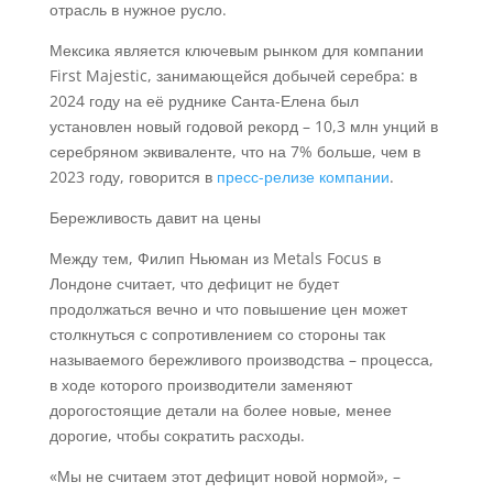
отрасль в нужное русло.
Мексика является ключевым рынком для компании
First Majestic, занимающейся добычей серебра: в
2024 году на её руднике Санта-Елена был
установлен новый годовой рекорд – 10,3 млн унций в
серебряном эквиваленте, что на 7% больше, чем в
2023 году, говорится в
пресс-релизе компании
.
Бережливость давит на цены
Между тем, Филип Ньюман из Metals Focus в
Лондоне считает, что дефицит не будет
продолжаться вечно и что повышение цен может
столкнуться с сопротивлением со стороны так
называемого бережливого производства – процесса,
в ходе которого производители заменяют
дорогостоящие детали на более новые, менее
дорогие, чтобы сократить расходы.
«Мы не считаем этот дефицит новой нормой», –