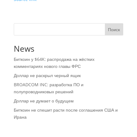
Поиск
News
Биткоин у $64K: распродажа на жёстких
комментариях нового главы ФРС
Доллар не раскрыл черный ящик
BROADCOM INC: разработка ПО и
полупроводниковых решений
Доллар не думает о будущем
Биткоин не спешит расти после соглашения США и
Ирана