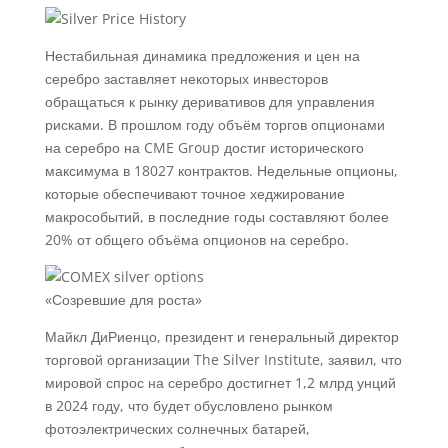
Нестабильная динамика предложения и цен на
серебро заставляет некоторых инвесторов
обращаться к рынку деривативов для управления
рисками. В прошлом году объём торгов опционами
на серебро на CME Group достиг исторического
максимума в 18027 контрактов. Недельные опционы,
которые обеспечивают точное хеджирование
макрособытий, в последние годы составляют более
20% от общего объёма опционов на серебро.
«Созревшие для роста»
Майкл ДиРиенцо, президент и генеральный директор
торговой организации The Silver Institute, заявил, что
мировой спрос на серебро достигнет 1,2 млрд унций
в 2024 году, что будет обусловлено рынком
фотоэлектрических солнечных батарей,