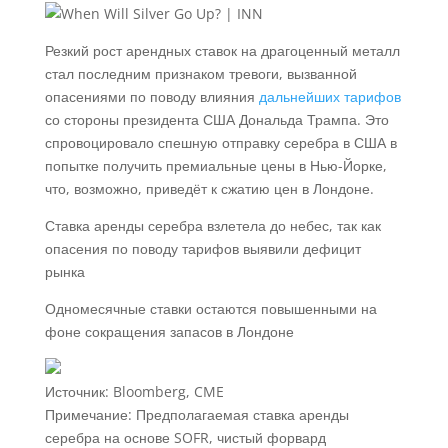
Резкий рост арендных ставок на драгоценный металл
стал последним признаком тревоги, вызванной
опасениями по поводу влияния
дальнейших тарифов
со стороны президента США Дональда Трампа. Это
спровоцировало спешную отправку серебра в США в
попытке получить премиальные цены в Нью-Йорке,
что, возможно, приведёт к сжатию цен в Лондоне.
Ставка аренды серебра взлетела до небес, так как
опасения по поводу тарифов выявили дефицит
рынка
Одномесячные ставки остаются повышенными на
фоне сокращения запасов в Лондоне
Источник: Bloomberg, CME
Примечание: Предполагаемая ставка аренды
серебра на основе SOFR, чистый форвард