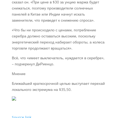
сказал он. «При цене в $30 за унцию маржа будет
снижаться, поэтому производители солнечных
панелей в Китае или Индии начнут искать
заменители, что приведет к снижению спроса».
«Что бы ни происходило с ценами, потребление
серебра должно оставаться высоким, поскольку
энергетический переход набирает обороты, а колеса
торговли продолжают вращаться».
Всё, что «имеет выключатель, нуждается в серебре»,
– подчеркнул ДиРиенцо.
Мнение
Ближайшей краткосрочной целью выступает перехай
локального экстремума на $35,50.
Source link