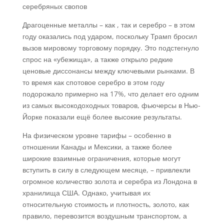
серебряных свопов
Драгоценные металлы – как , так и серебро – в этом
году оказались под ударом, поскольку Трамп бросил
вызов мировому торговому порядку. Это подстегнуло
спрос на «убежища», а также открыло редкие
ценовые диссонансы между ключевыми рынками. В
то время как спотовое серебро в этом году
подорожало примерно на 17%, что делает его одним
из самых высокодоходных товаров, фьючерсы в Нью-
Йорке показали ещё более высокие результаты.
На физическом уровне тарифы – особенно в
отношении Канады и Мексики, а также более
широкие взаимные ограничения, которые могут
вступить в силу в следующем месяце, – привлекли
огромное количество золота и серебра из Лондона в
хранилища США. Однако, учитывая их
относительную стоимость и плотность, золото, как
правило, перевозится воздушным транспортом, а