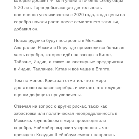
которые добавят 44 млн унций в течение следующих
5-20 лет. Горнодобывающая деятельность
постепенно увеличивается с 2020 года, когда цены на
серебро начали расти после семилетнего затишья,
добавил он.
Новые рудники будут построены в Мексике,
Австралии, России и Перу, где производится большая
часть серебра, которое идёт на заводы в Китае,
Тайване, Индии, а также на ювелирные предприятия
в Индии, Таиланде, Китае и всё чаще в Египте.
Тем не менее, Кристиан отметил, что в мире
достаточно запасов серебра, и считает, что текущие
оценки дефицита преувеличены.
Отвечая на вопрос о других рисках, таких как
забастовки или политическая неопределённость в
Мексике, крупнейшем в мире производителе
серебра, Ноймайер выразил уверенность, что
президент Клаудия Шейнбаум сможет направить