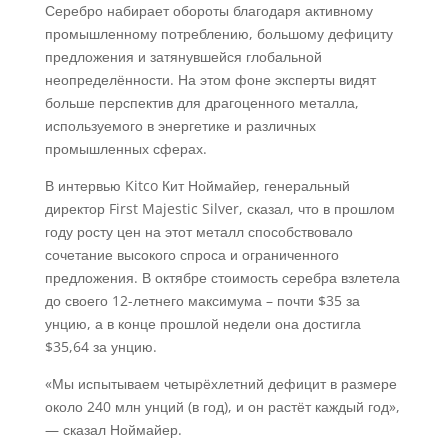
Серебро набирает обороты благодаря активному
промышленному потреблению, большому дефициту
предложения и затянувшейся глобальной
неопределённости. На этом фоне эксперты видят
больше перспектив для драгоценного металла,
используемого в энергетике и различных
промышленных сферах.
В интервью Kitco Кит Ноймайер, генеральный
директор First Majestic Silver, сказал, что в прошлом
году росту цен на этот металл способствовало
сочетание высокого спроса и ограниченного
предложения. В октябре стоимость серебра взлетела
до своего 12-летнего максимума – почти $35 за
унцию, а в конце прошлой недели она достигла
$35,64 за унцию.
«Мы испытываем четырёхлетний дефицит в размере
около 240 млн унций (в год), и он растёт каждый год»,
— сказал Ноймайер.