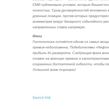
СМИ публиковали условия, которые Вашингтон 
полностью. Срыв договорённостей мгновенно 
длинные позиции, против которых предостерег
асимметрия вокруг бинарного событийного риск
направленных ставок напрямую.
Итог
Геополитика остаётся одним из самых мощны
премия недолговечна. Победителями «Нефтян
прибыль до разворота. Следующая фаза возн
ставок на военную премию в законтрактов
сохранении достаточной гибкости, чтобы пе
Успешной всем торговли!
Source link