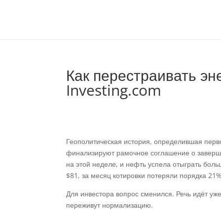
Как перестраивать эн
Investing.com
Геополитическая история, определившая перво
финализируют рамочное соглашение о заверш
на этой неделе, и нефть успела отыграть боль
$81, за месяц котировки потеряли порядка 21%
Для инвестора вопрос сменился. Речь идёт уже
переживут нормализацию.