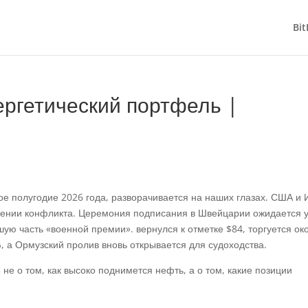
Bit
ергетический портфель |
е полугодие 2026 года, разворачивается на наших глазах. США и 
ении конфликта. Церемония подписания в Швейцарии ожидается 
шую часть «военной премии». вернулся к отметке $84, торгуется ок
, а Ормузский пролив вновь открывается для судоходства.
 не о том, как высоко поднимется нефть, а о том, какие позиции