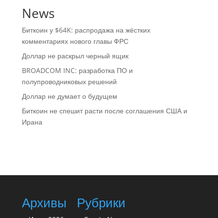
News
Биткоин у $64K: распродажа на жёстких
комментариях нового главы ФРС
Доллар не раскрыл черный ящик
BROADCOM INC: разработка ПО и
полупроводниковых решений
Доллар не думает о будущем
Биткоин не спешит расти после соглашения США и
Ирана
Архивы
Рубрики