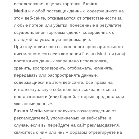
использования в целях торговли.
Fusion
Media
и любой поставщик данных, содержащихся на
этом веб-сайте, отказываются от ответственности за
любые потери или убытки, понесенные в результате
осуществления торговых сделок, совершенных с
оглядкой на указанную информацию.
При отсутствии явно выраженного предварительного
письменного согласия компании Fusion Media и (или)
поставщика данных запрещено использовать,
хранить, воспроизводить, отображать, изменять,
передавать или распространять данные,
содержащиеся на этом веб-сайте. Все права на
интеллектуальную собственность сохраняются за
поставщиками и (или) биржей, которые предоставили
указанные данные.
Fusion Media
может получать вознаграждение от
рекламодателей, упоминаемых на веб-сайте, в
случае, если вы перейдете на сайт рекламодателя,
свяжитесь с ним или иным образом отреагируете на