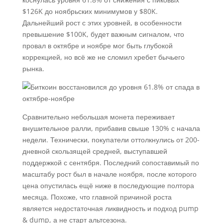
$126K до ноябрьских минимумов у $80K.
Дальнейший рост с этих уровней, в особенности
превышение $100K, будет важным сигналом, что
провал в октябре и ноябре мог быть глубокой
коррекцией, но всё же не сломил хребет бычьего
рынка.
Сравнительно небольшая монета переживает
внушительное ралли, прибавив свыше 130% с начала
недели. Технически, покупатели оттолкнулись от 200-
дневной скользящей средней, выступавшей
поддержкой с сентября. Последний сопоставимый по
масштабу рост был в начале ноября, после которого
цена опустилась ещё ниже в последующие полтора
месяца. Похоже, что главной причиной роста
является недостаточная ликвидность и подход pump
& dump, а не старт альтсезона.