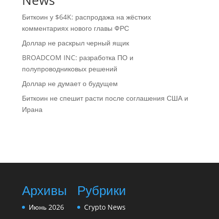
News
Биткоин у $64K: распродажа на жёстких
комментариях нового главы ФРС
Доллар не раскрыл черный ящик
BROADCOM INC: разработка ПО и
полупроводниковых решений
Доллар не думает о будущем
Биткоин не спешит расти после соглашения США и
Ирана
Архивы
Рубрики
Июнь 2026
Crypto News