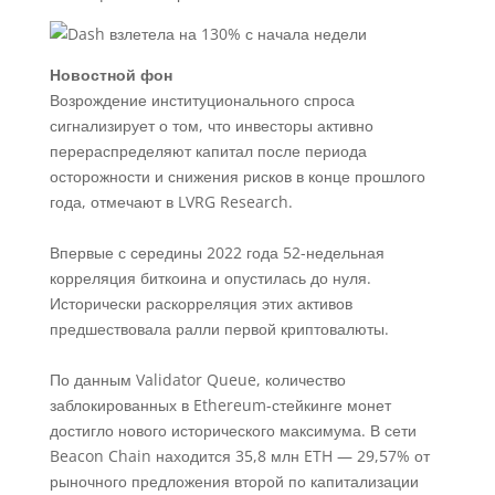
Новостной фон
Возрождение институционального спроса
сигнализирует о том, что инвесторы активно
перераспределяют капитал после периода
осторожности и снижения рисков в конце прошлого
года, отмечают в LVRG Research.
Впервые с середины 2022 года 52-недельная
корреляция биткоина и опустилась до нуля.
Исторически раскорреляция этих активов
предшествовала ралли первой криптовалюты.
По данным Validator Queue, количество
заблокированных в Ethereum-стейкинге монет
достигло нового исторического максимума. В сети
Beacon Chain находится 35,8 млн ETH — 29,57% от
рыночного предложения второй по капитализации