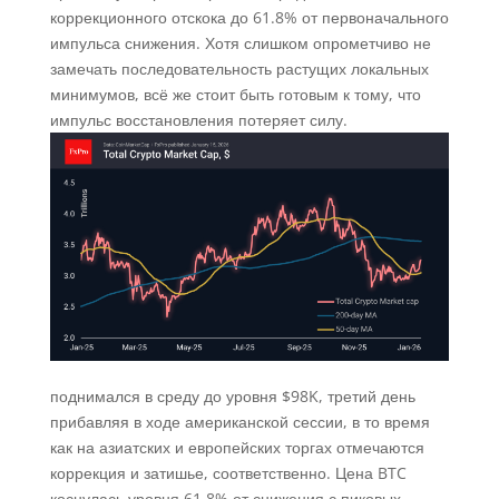
коррекционного отскока до 61.8% от первоначального
импульса снижения. Хотя слишком опрометчиво не
замечать последовательность растущих локальных
минимумов, всё же стоит быть готовым к тому, что
импульс восстановления потеряет силу.
поднимался в среду до уровня $98K, третий день
прибавляя в ходе американской сессии, в то время
как на азиатских и европейских торгах отмечаются
коррекция и затишье, соответственно. Цена BTC
коснулась уровня 61.8% от снижения с пиковых