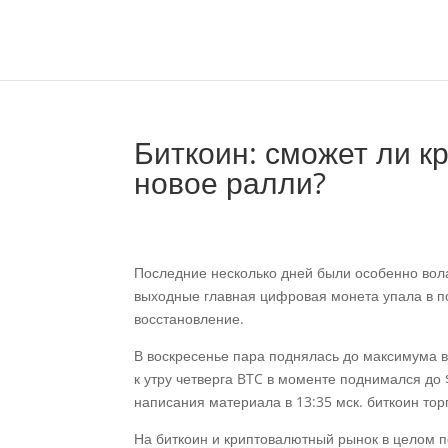
Биткоин: сможет ли к
новое ралли?
Последние несколько дней были особенно вол
выходные главная цифровая монета упала в по
восстановление.
В воскресенье пара поднялась до максимума в 
к утру четверга BTC в моменте поднимался до
написания материала в 13:35 мск. биткоин тор
На биткоин и криптовалютный рынок в целом п