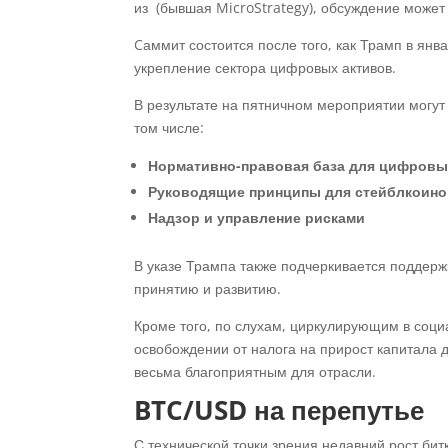
из (бывшая MicroStrategy), обсуждение может 
Cаммит состоится после того, как Трамп в янв
укрепление сектора цифровых активов.
В результате на пятничном мероприятии могут
том числе:
Нормативно-правовая база для цифровы
Руководящие принципы для стейблкоин
Надзор и управление рисками
В указе Трампа также подчеркивается поддерж
принятию и развитию.
Кроме того, по слухам, циркулирующим в соци
освобождении от налога на прирост капитала 
весьма благоприятным для отрасли.
BTC/USD на перепутье
С технической точки зрения недавний рост би