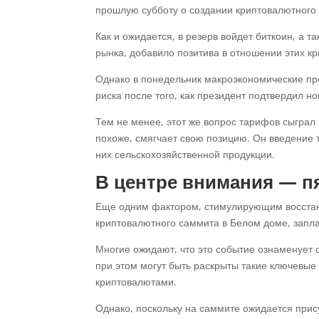
прошлую субботу о создании криптовалютного
Как и ожидается, в резерв войдет биткоин, а та
рынка, добавило позитива в отношении этих к
Однако в понедельник макроэкономические про
риска после того, как президент подтвердил но
Тем не менее, этот же вопрос тарифов сыграл 
похоже, смягчает свою позицию. Он введение
них сельскохозяйственной продукции.
В центре внимания — п
Еще одним фактором, стимулирующим восстан
криптовалютного саммита в Белом доме, запла
Многие ожидают, что это событие ознаменует
при этом могут быть раскрыты такие ключевые
криптовалютами.
Однако, поскольку на саммите ожидается при