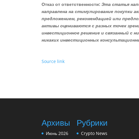
Отказ от ответственности:
Эта статья нап
направлена на стимулирование покупки ак
предложением, рекомендацией или предло
активы оцениваются с разных точек зре
инвестиционное решение и связанный с н
никаких инвестиционных консультационны
Source link
Архивы
Рубрики
Июнь 2026
Crypto News