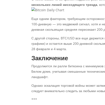
нескольких линий нисходящего тренда
, ко
Еще одним фактором, требующим осторожности
100-дневную — это медвежий сигнал, хотя и не
дневная скользящая средняя пересекает 200-
С другой стороны, BTC/USD все еще держится 
графике) и остается выше 200-дневной скольз
28 февраля и 4 марта.
Заключение
Продолжится ли ралли биткоина с минимумов э
Белом доме, учитывая смешанные технически
ландшафт.
Однако эскалация торговой войны может затм
следует внимательно следить за любыми новы
***