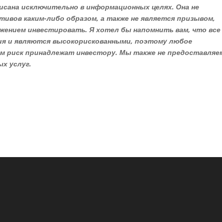
исана исключительно в информационных целях. Она не
тивов каким-либо образом, а также не является призывом,
жением инвестировать. Я хотел бы напомнить вам, что все
ния и являются высокорискованными, поэтому любое
им риск принадлежат инвестору. Мы также не предоставляе
х услуг.