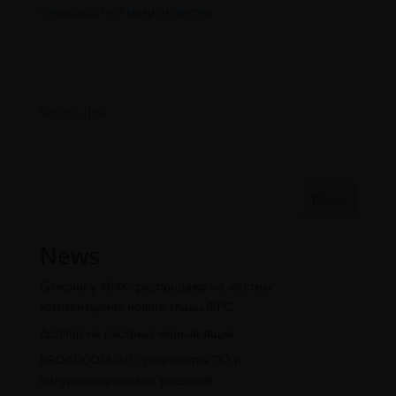
ликвидности и макроповестке.
Source link
Поиск
News
Биткоин у $64K: распродажа на жёстких
комментариях нового главы ФРС
Доллар не раскрыл черный ящик
BROADCOM INC: разработка ПО и
полупроводниковых решений