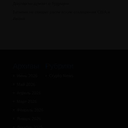
Доллар не думает о будущем
Биткоин не спешит расти после соглашения США и
Ирана
Архивы
Рубрики
Июнь 2026
Crypto News
Май 2026
Апрель 2026
Март 2026
Февраль 2026
Январь 2026
Декабрь 2025