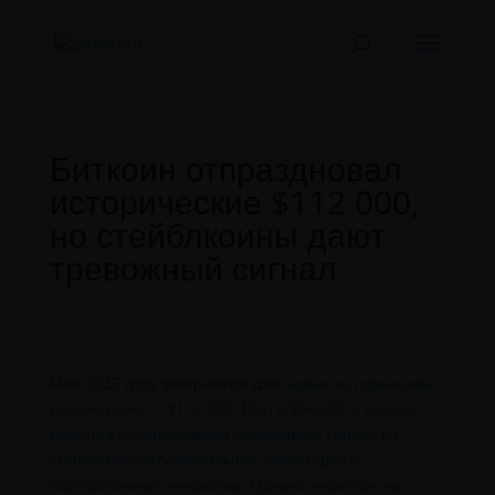
Биткоин отпраздновал
исторические $112 000,
но стейблкоины дают
тревожный сигнал
Май 2025 года завершился для
новым историческим
максимумом — $112,000. Рост с $94,000 в начале
месяца стал следствием устойчивого спроса со
стороны институциональных инвесторов и
корпоративных инициатив. Однако несмотря на