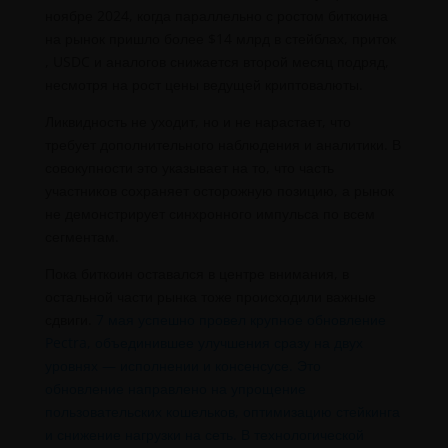
ноябре 2024, когда параллельно с ростом биткоина
на рынок пришло более $14 млрд в стейблах, приток
, USDC и аналогов снижается второй месяц подряд,
несмотря на рост цены ведущей криптовалюты.
Ликвидность не уходит, но и не нарастает, что
требует дополнительного наблюдения и аналитики. В
совокупности это указывает на то, что часть
участников сохраняет осторожную позицию, а рынок
не демонстрирует синхронного импульса по всем
сегментам.
Пока биткоин оставался в центре внимания, в
остальной части рынка тоже происходили важные
сдвиги.
7 мая успешно провел крупное обновление
Pectra, объединившее улучшения сразу на двух
уровнях — исполнении и консенсусе. Это
обновление направлено на упрощение
пользовательских кошельков, оптимизацию стейкинга
и снижение нагрузки на сеть. В технологической