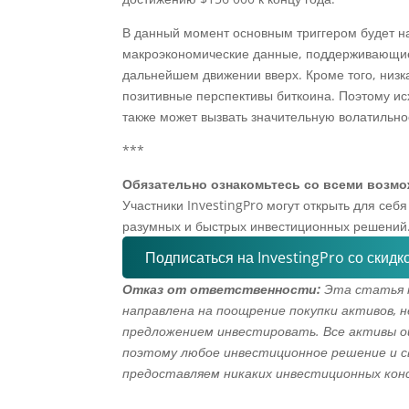
В данный момент основным триггером будет н
макроэкономические данные, поддерживающие 
дальнейшем движении вверх. Кроме того, низк
позитивные перспективы биткоина. Поэтому исх
также может вызвать значительную волатильнос
***
Обязательно ознакомьтесь со всеми возмо
Участники InvestingPro могут открыть для се
разумных и быстрых инвестиционных решений
Подписаться на InvestingPro со скидк
Отказ от ответственности:
Эта статья 
направлена на поощрение покупки активов, 
предложением инвестировать. Все активы оц
поэтому любое инвестиционное решение и с
предоставляем никаких инвестиционных кон