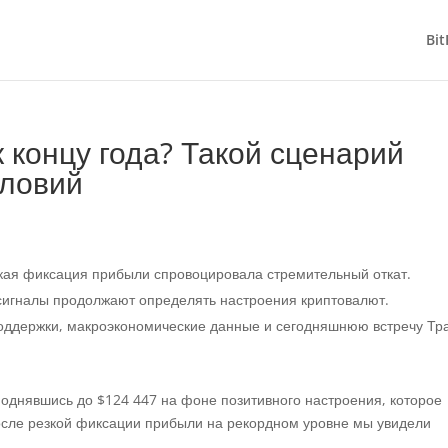
Bit
к концу года? Такой сценарий
словий
езкая фиксация прибыли спровоцировала стремительный откат.
игналы продолжают определять настроения криптовалют.
оддержки, макроэкономические данные и сегодняшнюю встречу Тр
поднявшись до $124 447 на фоне позитивного настроения, которое
после резкой фиксации прибыли на рекордном уровне мы увидели