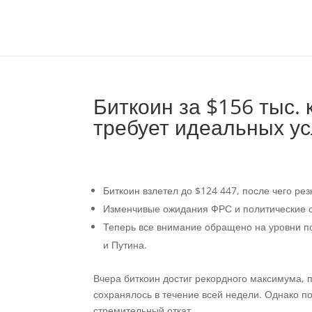
Биткоин за $156 тыс. 
требует идеальных у
Биткоин взлетел до $124 447, после чего р
Изменчивые ожидания ФРС и политические с
Теперь все внимание обращено на уровни п
и Путина.
Вчера биткоин достиг рекордного максимума, 
сохранялось в течение всей недели. Однако 
стремительный откат.