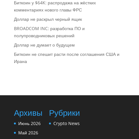
Биткоин у $64K: распродажа на жёстких
комментариях нового главы ФРС
Доллар не раскрыл черный ящик
BROADCOM INC: разработка ПО и
полупроводниковых решений
Доллар не думает о будущем
Биткоин не спешит расти после соглашения США и
Ирана
Архивы
Рубрики
Июнь 2026
Crypto News
Май 2026