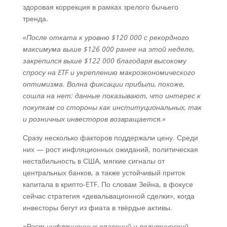
здоровая коррекция в рамках зрелого бычьего
тренда.
«После отката к уровню $120 000 с рекордного
максимума выше $126 000 ранее на этой неделе,
закрепился выше $122 000 благодаря высокому
спросу на ETF и укреплению макроэкономического
оптимизма. Волна фиксации прибыли, похоже,
сошла на нет: данные показывают, что интерес к
покупкам со стороны как институциональных, так
и розничных инвесторов возвращается.»
Сразу несколько факторов поддержали цену. Среди
них — рост инфляционных ожиданий, политическая
нестабильность в США, мягкие сигналы от
центральных банков, а также устойчивый приток
капитала в крипто-ETF. По словам Зейна, в фокусе
сейчас стратегия «девальвационной сделки», когда
инвесторы бегут из фиата в твёрдые активы.
«Рост инфляционных опасений и политический