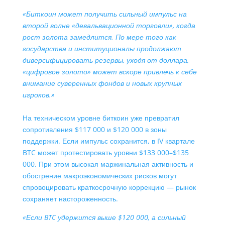
«Биткоин может получить сильный импульс на
второй волне «девальвационной торговли», когда
рост золота замедлится. По мере того как
государства и институционалы продолжают
диверсифицировать резервы, уходя от доллара,
«цифровое золото» может вскоре привлечь к себе
внимание суверенных фондов и новых крупных
игроков.»
На техническом уровне биткоин уже превратил
сопротивления $117 000 и $120 000 в зоны
поддержки. Если импульс сохранится, в IV квартале
BTC может протестировать уровни $133 000–$135
000. При этом высокая маржинальная активность и
обострение макроэкономических рисков могут
спровоцировать краткосрочную коррекцию — рынок
сохраняет настороженность.
«Если BTC удержится выше $120 000, а сильный