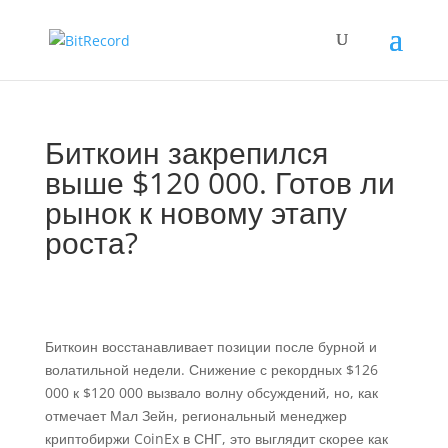
Биткоин закрепился
выше $120 000. Готов ли
рынок к новому этапу
роста?
Биткоин восстанавливает позиции после бурной и
волатильной недели. Снижение с рекордных $126
000 к $120 000 вызвало волну обсуждений, но, как
отмечает Мал Зейн, региональный менеджер
криптобиржи CoinEx в СНГ, это выглядит скорее как