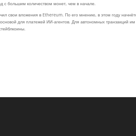
од с большим количеством монет, чем в начале.
ил свои вложения в Ethereum. По его мнению, в этом году начнёт
т основой для платежей ИИ-агентов. Для автономных транзакций им
стейблкоины.