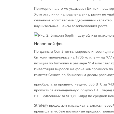
Примерно на это же указывает Биткоин, расте
Хотя эта линия направлена вниз, рынку не уда
снижение носит весьма сдержанный характер, 
внушительные шансы возобновления роста.
Новостной фон
По данным CoinShares, мировые инвестиции в
биткоин увеличились на $706 млн, в — на $77 
позиций по биткоину в размере $14 млн стал к
Инвестиции выросли на фоне компромисса по д
комитет Сената по банковским делам рассмотр
приобрела за прошлую неделю 535 BTC за $43
пропустила еженедельную покупку BTC перед 
BTC, купленных за $61,86 млрд по средней цен
Strategy продолжит наращивать запасы перво
превышать любые возможные продажи, заявил 