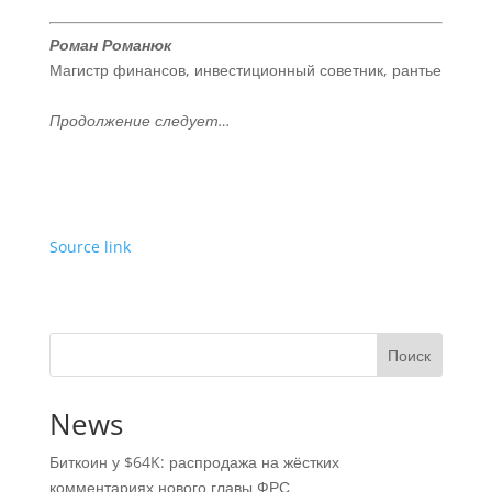
Роман Романюк
Магистр финансов, инвестиционный советник, рантье
Продолжение следует…
Source link
Поиск
News
Биткоин у $64K: распродажа на жёстких
комментариях нового главы ФРС