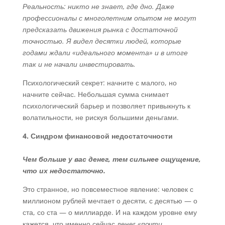
Реальность: никто не знает, где дно. Даже
профессионалы с многолетним опытом не могут
предсказать движения рынка с достаточной
точностью. Я видел десятки людей, которые
годами ждали «идеального момента» и в итоге
так и не начали инвестировать.
Психологический секрет: начните с малого, но
начните сейчас. Небольшая сумма снимает
психологический барьер и позволяет привыкнуть к
волатильности, не рискуя большими деньгами.
4. Синдром финансовой недостаточности
Чем больше у вас денег, тем сильнее ощущение,
что их недостаточно.
Это странное, но повсеместное явление: человек с
миллионом рублей мечтает о десяти, с десятью — о
ста, со ста — о миллиарде. И на каждом уровне ему
кажется, что именно сейчас денег
«почти