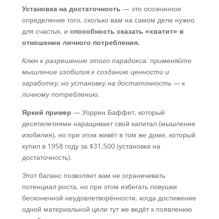
Установка на достаточность
— это осознанное
определение того, сколько вам на самом деле нужно
для счастья, и
способность сказать «хватит» в
отношении личного потребления.
Ключ к разрешению этого парадокса: применяйте
мышление изобилия к созданию ценности и
заработку, но установку на достаточность — к
личному потреблению.
Яркий пример
— Уоррен Баффет, который
десятилетиями наращивает свой капитал (мышление
изобилия), но при этом живёт в том же доме, который
купил в 1958 году за $31,500 (установка на
достаточность).
Этот баланс позволяет вам не ограничивать
потенциал роста, но при этом избегать ловушки
бесконечной неудовлетворённости, когда достижение
одной материальной цели тут же ведёт к появлению