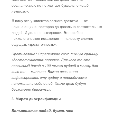
достаточно»
, но не хватает буквально
«ещё
немного»
.
Я вижу это у клиентов разного достатка — от
начинающих инвесторов до довольно состоятельных
людей. И дело не в жадности. Это особое
психологическое искажение — человеку сложно
ощущать «достаточность».
Противоядие? Определите свою личную границу
«достаточности» заранее. Для кого-то это
пассивный доход в 100 тысяч рублей в месяц, для
кого-то — миллион. Важно осознанно
зафиксировать эту цифру и периодически
напоминать себе о ней. Иначе цели будут
бесконечно двигаться.
5. Мираж диверсификации
Большинство людей, думая, что