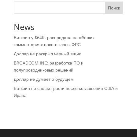
Поиск
News
Биткоин у $64K: распродажа на жёстких
комментариях нового главы ФРС
Доллар не раскрыл черный ящик
BROADCOM INC: разработка ПО и
полупроводниковых решений
Доллар не думает о будущем
Биткоин не спешит расти после соглашения США и
Ирана