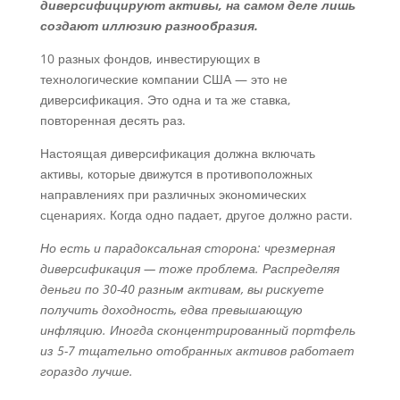
диверсифицируют активы, на самом деле лишь
создают иллюзию разнообразия.
10 разных фондов, инвестирующих в
технологические компании США — это не
диверсификация. Это одна и та же ставка,
повторенная десять раз.
Настоящая диверсификация должна включать
активы, которые движутся в противоположных
направлениях при различных экономических
сценариях. Когда одно падает, другое должно расти.
Но есть и парадоксальная сторона: чрезмерная
диверсификация — тоже проблема. Распределяя
деньги по 30-40 разным активам, вы рискуете
получить доходность, едва превышающую
инфляцию. Иногда сконцентрированный портфель
из 5-7 тщательно отобранных активов работает
гораздо лучше.