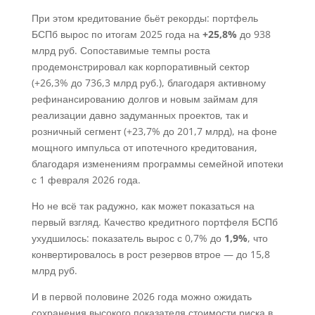
При этом кредитование бьёт рекорды: портфель
БСПб вырос по итогам 2025 года на
+25,8%
до 938
млрд руб. Сопоставимые темпы роста
продемонстрировал как корпоративный сектор
(+26,3% до 736,3 млрд руб.), благодаря активному
рефинансированию долгов и новым займам для
реализации давно задуманных проектов, так и
розничный сегмент (+23,7% до 201,7 млрд), на фоне
мощного импульса от ипотечного кредитования,
благодаря изменениям программы семейной ипотеки
с 1 февраля 2026 года.
Но не всё так радужно, как может показаться на
первый взгляд. Качество кредитного портфеля БСПб
ухудшилось: показатель вырос с 0,7% до
1,9%
, что
конвертировалось в рост резервов втрое — до 15,8
млрд руб.
И в первой половине 2026 года можно ожидать
сохранения высокого показателя стоимости риска в