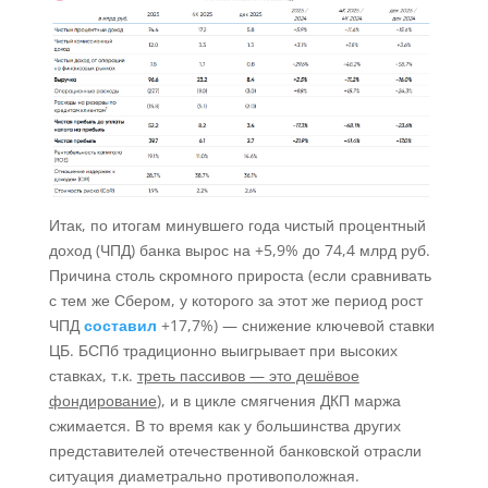
Итак, по итогам минувшего года чистый процентный
доход (ЧПД) банка вырос на +5,9% до 74,4 млрд руб.
Причина столь скромного прироста (если сравнивать
с тем же Сбером, у которого за этот же период рост
ЧПД
составил
+17,7%) — снижение ключевой ставки
ЦБ. БСПб традиционно выигрывает при высоких
ставках, т.к.
треть пассивов — это дешёвое
фондирование
), и в цикле смягчения ДКП маржа
сжимается. В то время как у большинства других
представителей отечественной банковской отрасли
ситуация диаметрально противоположная.