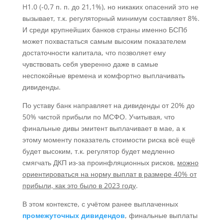
H1.0 (-0,7 п. п. до 21,1%), но никаких опасений это не
вызывает, т.к. регуляторный минимум составляет 8%.
И среди крупнейших банков страны именно БСПб
может похвастаться самым высоким показателем
достаточности капитала, что позволяет ему
чувствовать себя уверенно даже в самые
неспокойные времена и комфортно выплачивать
дивиденды.
По уставу банк направляет на дивиденды от 20% до
50% чистой прибыли по МСФО. Учитывая, что
финальные дивы эмитент выплачивает в мае, а к
этому моменту показатель стоимости риска всё ещё
будет высоким, т.к. регулятор будет медленно
смягчать ДКП из-за проинфляционных рисков,
можно
ориентироваться на норму выплат в размере 40% от
прибыли, как это было в 2023 году
.
В этом контексте, с учётом ранее выплаченных
промежуточных дивидендов
, финальные выплаты