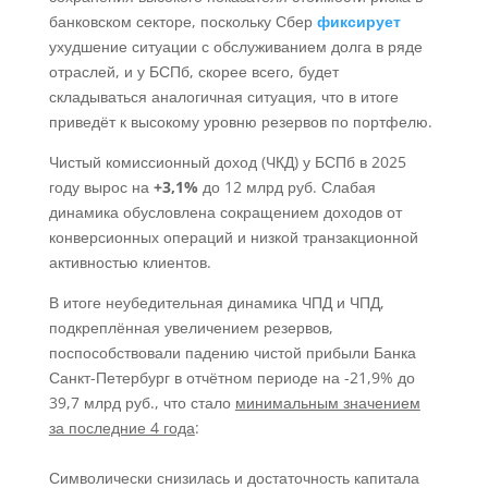
банковском секторе, поскольку Сбер
фиксирует
ухудшение ситуации с обслуживанием долга в ряде
отраслей, и у БСПб, скорее всего, будет
складываться аналогичная ситуация, что в итоге
приведёт к высокому уровню резервов по портфелю.
Чистый комиссионный доход (ЧКД) у БСПб в 2025
году вырос на
+3,1%
до 12 млрд руб. Слабая
динамика обусловлена сокращением доходов от
конверсионных операций и низкой транзакционной
активностью клиентов.
В итоге неубедительная динамика ЧПД и ЧПД,
подкреплённая увеличением резервов,
поспособствовали падению чистой прибыли Банка
Санкт-Петербург в отчётном периоде на -21,9% до
39,7 млрд руб., что стало
минимальным значением
за последние 4 года
:
Символически снизилась и достаточность капитала