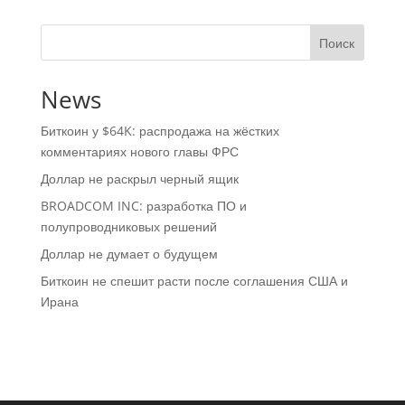
Поиск
News
Биткоин у $64K: распродажа на жёстких
комментариях нового главы ФРС
Доллар не раскрыл черный ящик
BROADCOM INC: разработка ПО и
полупроводниковых решений
Доллар не думает о будущем
Биткоин не спешит расти после соглашения США и
Ирана