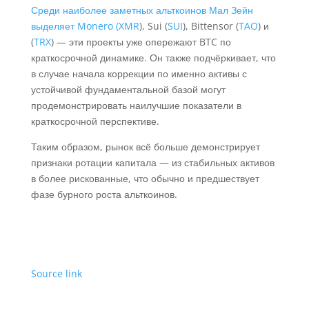
Среди наиболее заметных альткоинов Мал Зейн
выделяет Monero (
XMR
), Sui (
SUI
), Bittensor (
TAO
) и
(
TRX
) — эти проекты уже опережают BTC по
краткосрочной динамике. Он также подчёркивает, что
в случае начала коррекции по именно активы с
устойчивой фундаментальной базой могут
продемонстрировать наилучшие показатели в
краткосрочной перспективе.
Таким образом, рынок всё больше демонстрирует
признаки ротации капитала — из стабильных активов
в более рискованные, что обычно и предшествует
фазе бурного роста альткоинов.
Source link