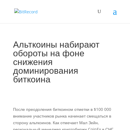
Альткоины набирают
обороты на фоне
снижения
доминирования
биткоина
После преодоления биткоином отметки в $100 000
внимание участников рынка начинает смещаться в
сторону альткоинов. Как отмечает Мал Зейн,
региональный менеджер криптобиржи CoinEx в СНГ,